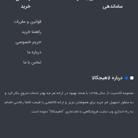
ساماندهی
خرید
قوانین و مقررات
راهنما خرید
حریم خصوصی
درباره ما
تماس با ما
درباره لاهیجکالا
مجموعه کانسپت از سال 1395 با هدف بهبود در ارائه هر چه بهتر خدمات شروع بکار کرد و
به منظور تسهیل امر خرید برای هموطنان عزیز و ارائه کالاهایی با قیمت کاملاَ رقابتی اقدام
به راه اندازی وب سایت فروشگاهی با نام تجاری "لاهیج­کالا" نموده است.