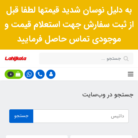
به دلیل نوسان شدید قیمتها لطفا قبل
از ثبت سفارش جهت استعلام قیمت و
موجودی تماس حاصل فرمایید
0
جستجو در وب‌سایت
جستجو