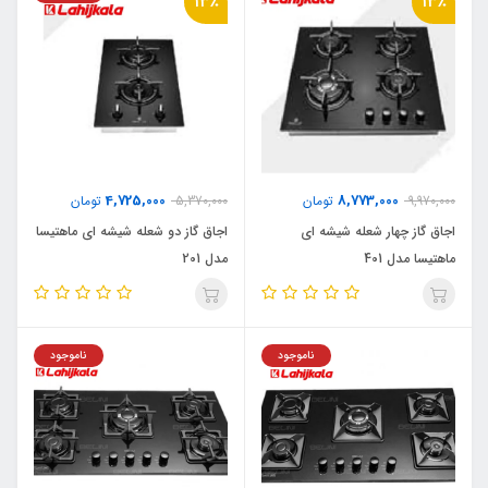
13٪
13٪
4,725,000
8,773,000
9,970,000
تومان
5,370,000
تومان
اجاق گاز چهار شعله شیشه ای
اجاق گاز دو شعله شیشه ای ماهتیسا
ماهتیسا مدل 401
مدل 201
ناموجود
ناموجود