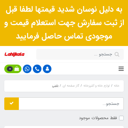
به دلیل نوسان شدید قیمتها لطفا قبل
از ثبت سفارش جهت استعلام قیمت و
موجودی تماس حاصل فرمایید
0
خانه
لوازم خانه و آشپزخانه
گاز صفحه ای
بلینی
فقط محصولات موجود