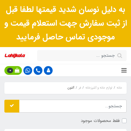
به دلیل نوسان شدید قیمتها لطفا قبل
از ثبت سفارش جهت استعلام قیمت و
موجودی تماس حاصل فرمایید
0
خانه
لوازم خانه و آشپزخانه
فر
آلتون
فقط محصولات موجود