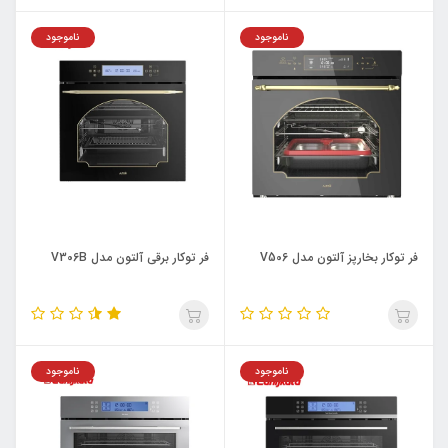
ناموجود
ناموجود
فر توکار بخارپز آلتون مدل V506
فر توکار برقی آلتون مدل V306B
ناموجود
ناموجود