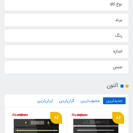
نوع کالا
برند
رنگ
اندازه
جنس
آلتون
جدیدترین
محبوب‌ترین
گران‌ترین
ارزان‌ترین
8٪
8٪