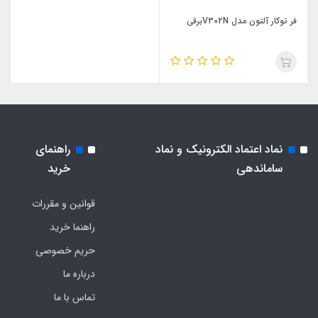
فر توکار آلتون مدل V302Nبرقی
نماد اعتماد الکترونیک و نماد
راهنمای
ساماندهی
خرید
قوانین و مقررات
راهنما خرید
حریم خصوصی
درباره ما
تماس با ما