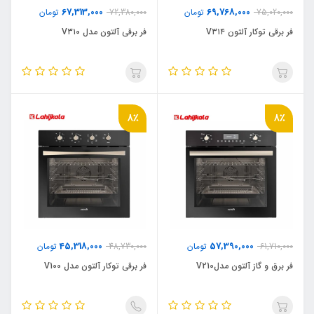
67,313,000
69,768,000
75,020,000
تومان
72,380,000
تومان
فر برقی توکار آلتون V۳۱۴
فر برقی آلتون مدل V۳۱۰
8٪
8٪
45,318,000
57,390,000
61,710,000
تومان
48,730,000
تومان
فر برق و گاز آلتون مدلV210
فر برقی توکار آلتون مدل V100