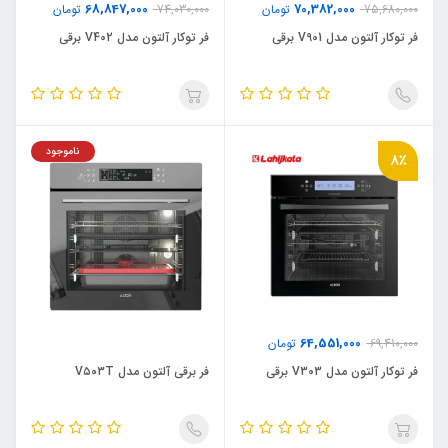
68,847,000
70,382,000
75,680,000
تومان
74,030,000
تومان
فر توکار آلتون مدل V901 برقی
فر توکار آلتون مدل V402 برقی
ناموجود
8٪
64,551,000
69,410,000
تومان
فر توکار آلتون مدل V303 برقی
فر برقی آلتون مدل V۵۰۳T