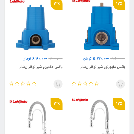
12٪
12٪
6,160,000
5,720,000
6,500,000
تومان
7,000,000
تومان
باکس دایورتور شیر توکار زرشام
باکس مکانیزم شیر توکار زرشام
12٪
12٪