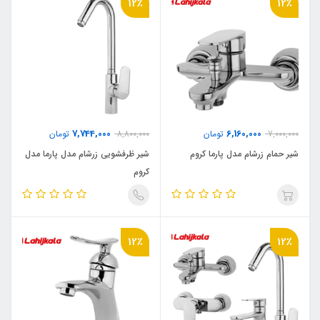
12٪
12٪
7,744,000
6,160,000
7,000,000
تومان
8,800,000
تومان
شیر حمام زرشام مدل پارما کروم
شیر ظرفشویی زرشام مدل پارما مدل
کروم
12٪
12٪