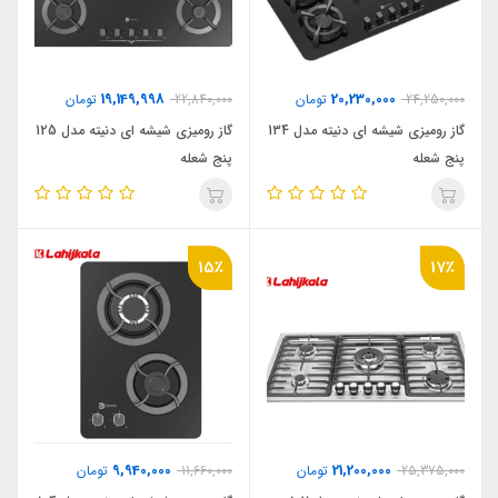
19,149,998
20,230,000
24,250,000
تومان
22,840,000
تومان
گاز رومیزی شیشه ای دنیته مدل 134
گاز رومیزی شیشه ای دنیته مدل 125
پنج شعله
پنج شعله
15٪
17٪
9,940,000
21,200,000
25,375,000
تومان
11,660,000
تومان