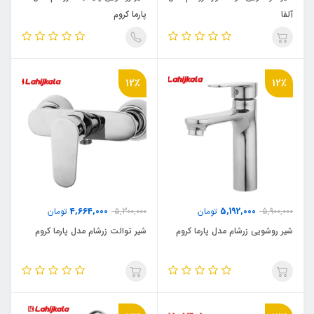
آلفا
پارما کروم
12٪
12٪
4,664,000
5,192,000
5,900,000
تومان
5,300,000
تومان
شیر روشویی زرشام مدل پارما کروم
شیر توالت زرشام مدل پارما کروم