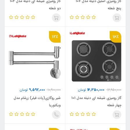
گاز رومیزی استیل دنیته مدل 107
گاز رومیزی شیشه ای دنیته مدل 104
پنج شعله
دو شعله
12٪
16٪
9,592,000
14,350,000
16,950,000
تومان
10,900,000
تومان
گاز رومیزی شیشه ای دنیته مدل 101
شیر روگازی(پات فیلر) زرشام مدل
چهار شعله
ویکتوریا