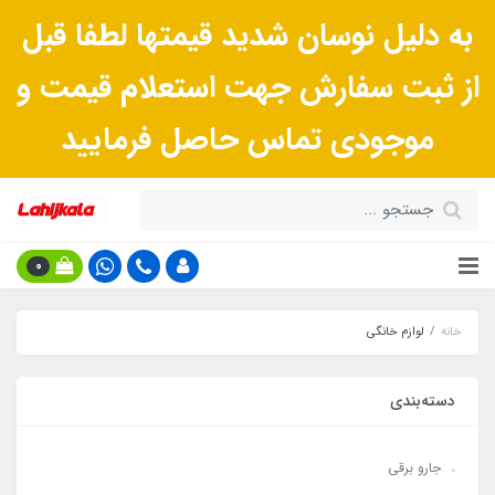
به دلیل نوسان شدید قیمتها لطفا قبل
از ثبت سفارش جهت استعلام قیمت و
موجودی تماس حاصل فرمایید
0
خانه
لوازم خانگی
دسته‌بندی
جارو برقی