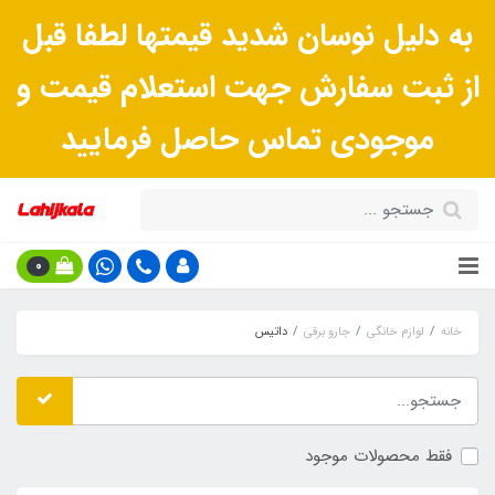
به دلیل نوسان شدید قیمتها لطفا قبل
از ثبت سفارش جهت استعلام قیمت و
موجودی تماس حاصل فرمایید
0
خانه
لوازم خانگی
جارو برقی
داتیس
فقط محصولات موجود