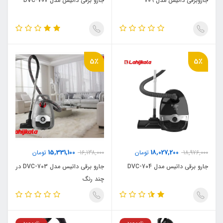
جاروبرقی داتیس مدل 709
جارو برقی داتیس مدل DVC-707
5٪
5٪
15,331,100
18,027,200
18,976,000
تومان
16,138,000
تومان
جارو برقی داتیس مدل DVC-704
جارو برقی داتیس مدل DVC-703 در
چند رنگ