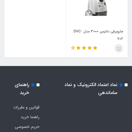
جاروبرقی داتیس 3000 مدل DVC-
702
نماد اعتماد الکترونیک و نماد
راهنمای
ساماندهی
خرید
قوانین و مقررات
راهنما خرید
حریم خصوصی