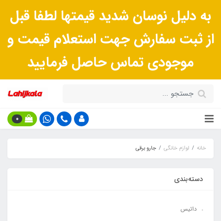
به دلیل نوسان شدید قیمتها لطفا قبل
از ثبت سفارش جهت استعلام قیمت و
موجودی تماس حاصل فرمایید
0
خانه
لوازم خانگی
جارو برقی
دسته‌بندی
داتیس