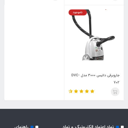
ناموجود
جاروبرقی داتیس 3000 مدل DVC-
702
نماد اعتماد الکترونیک و نماد
راهنمای