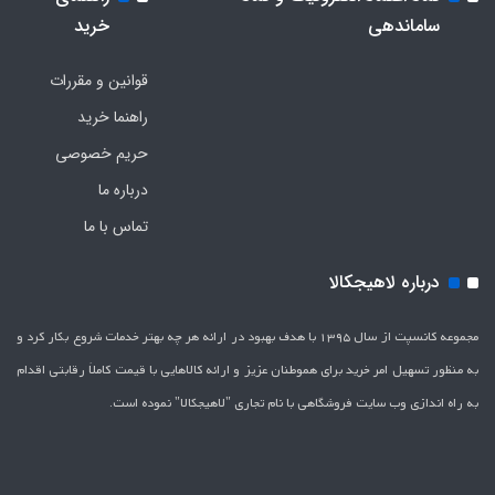
ساماندهی
خرید
قوانین و مقررات
راهنما خرید
حریم خصوصی
درباره ما
تماس با ما
درباره لاهیجکالا
مجموعه کانسپت از سال 1395 با هدف بهبود در ارائه هر چه بهتر خدمات شروع بکار کرد و
به منظور تسهیل امر خرید برای هموطنان عزیز و ارائه کالاهایی با قیمت کاملاَ رقابتی اقدام
به راه اندازی وب سایت فروشگاهی با نام تجاری "لاهیج­کالا" نموده است.