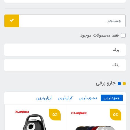
فقط محصولات موجود
برند
رنگ
جارو برقی
جدیدترین
محبوب‌ترین
گران‌ترین
ارزان‌ترین
5٪
5٪