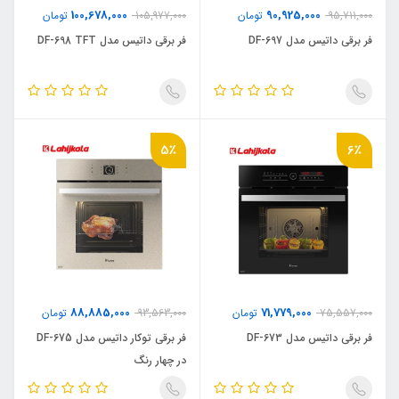
100,678,000
90,925,000
95,711,000
تومان
105,977,000
تومان
فر برقی داتیس مدل DF-697
فر برقی داتیس مدل DF-698 TFT
5٪
6٪
88,885,000
71,779,000
75,557,000
تومان
93,563,000
تومان
فر برقی داتیس مدل DF-673
فر برقی توکار داتیس مدل DF-675
در چهار رنگ