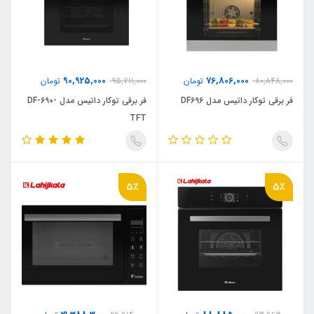
90,925,000
76,806,000
80,848,000
تومان
95,711,000
تومان
فر برقی توکار داتیس مدل DF696
فر برقی توکار داتیس مدل DF-690-
TFT
5٪
5٪