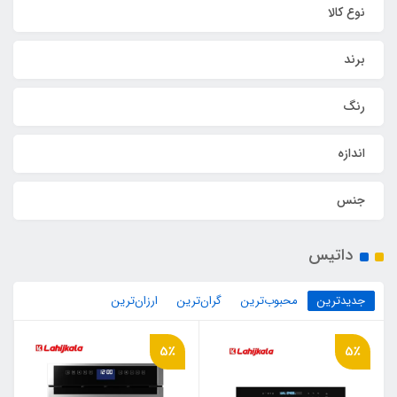
نوع کالا
برند
رنگ
اندازه
جنس
داتیس
جدیدترین
محبوب‌ترین
گران‌ترین
ارزان‌ترین
5٪
5٪