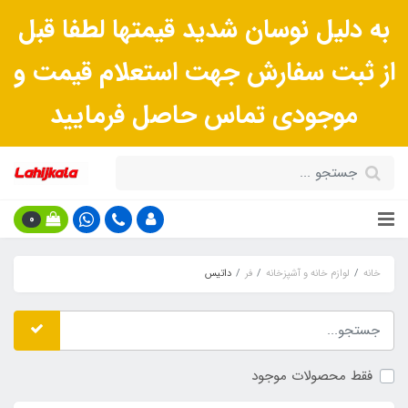
به دلیل نوسان شدید قیمتها لطفا قبل
از ثبت سفارش جهت استعلام قیمت و
موجودی تماس حاصل فرمایید
0
خانه
لوازم خانه و آشپزخانه
فر
داتیس
فقط محصولات موجود