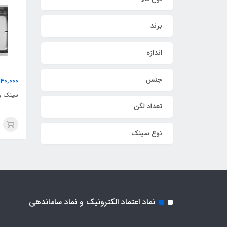
برند
اندازه
جنس
040,000
سینک زیرکوری
تعداد لگن
نوع سینک
نماد اعتماد الکترونیک و نماد ساماندهی