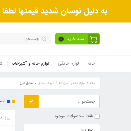
به دلیل نوسان شدید قیمتها لطف
سبد خرید
0
خانه
لوازم خانگی
لوازم خانه و آشپزخانه
شی
خانه
لوازم خانه و آشپزخانه
سینک استیل
استیل البرز
است
فقط محصولات موجود
تر
نوع کالا