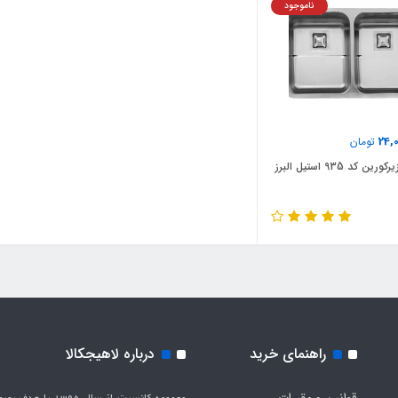
ناموجود
24,
تومان
ن کد 935 استیل البرز
راهنمای خرید
درباره لاهیجکالا