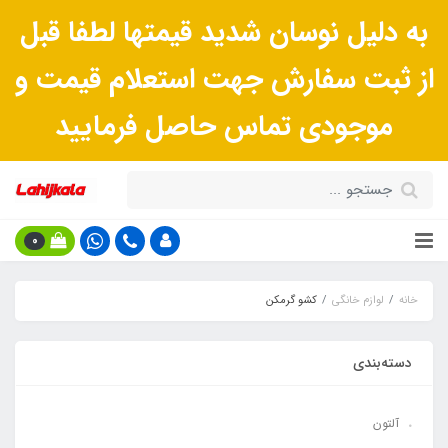
به دلیل نوسان شدید قیمتها لطفا قبل
از ثبت سفارش جهت استعلام قیمت و
موجودی تماس حاصل فرمایید
0
خانه
لوازم خانگی
کشو گرمکن
دسته‌بندی
آلتون