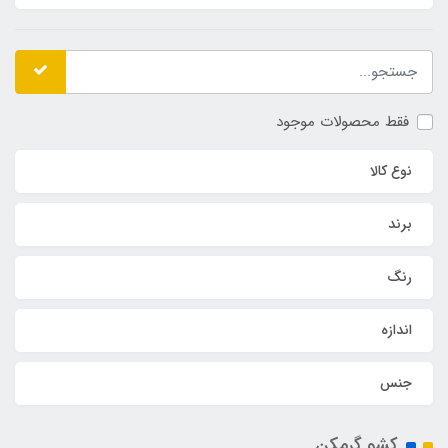
فقط محصولات موجود
نوع کالا
برند
رنگ
اندازه
جنس
کشو گرمکن