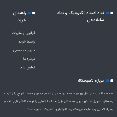
نماد اعتماد الکترونیک و نماد
راهنمای
ساماندهی
خرید
قوانین و مقررات
راهنما خرید
حریم خصوصی
درباره ما
تماس با ما
درباره لاهیجکالا
مجموعه کانسپت از سال 1395 با هدف بهبود در ارائه هر چه بهتر خدمات شروع بکار کرد و
به منظور تسهیل امر خرید برای هموطنان عزیز و ارائه کالاهایی با قیمت کاملاَ رقابتی اقدام
به راه اندازی وب سایت فروشگاهی با نام تجاری "لاهیج­کالا" نموده است.