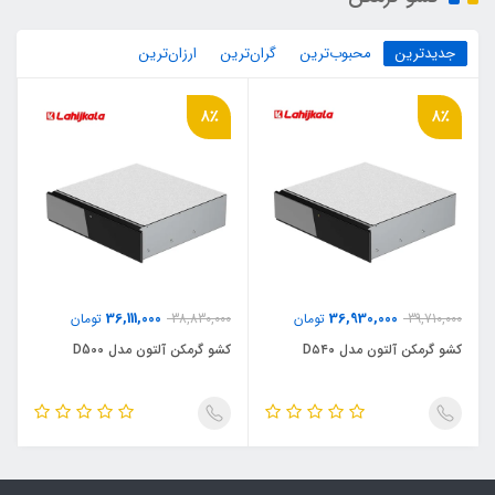
جدیدترین
محبوب‌ترین
گران‌ترین
ارزان‌ترین
8٪
8٪
36,111,000
36,930,000
39,710,000
تومان
38,830,000
تومان
کشو گرمکن آلتون مدل D۵۴۰
کشو گرمکن آلتون مدل D500