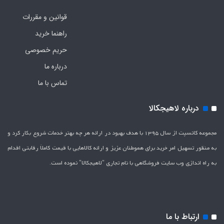
قوانین و مقررات
راهنما خرید
حریم خصوصی
درباره ما
تماس با ما
درباره لاهیجکالا
مجموعه کانسپت از سال 1395 با هدف بهبود در ارائه هر چه بهتر خدمات شروع بکار کرد و
به منظور تسهیل امر خرید برای هموطنان عزیز و ارائه کالاهایی با قیمت کاملاَ رقابتی اقدام
به راه اندازی وب سایت فروشگاهی با نام تجاری "لاهیج­کالا" نموده است.
ارتباط با ما