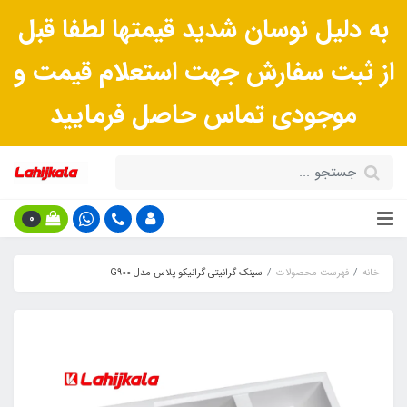
به دلیل نوسان شدید قیمتها لطفا قبل
از ثبت سفارش جهت استعلام قیمت و
موجودی تماس حاصل فرمایید
0
خانه
فهرست محصولات
سینک گرانیتی گرانیکو پلاس مدل G900