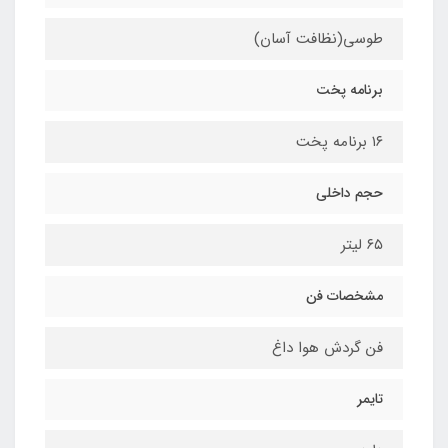
طوسی(نظافت آسان)
برنامه پخت
١٦ برنامه پخت
حجم داخلي
٦٥ ليتر
مشخصات فن
فن گردش هوا داغ
تایمر