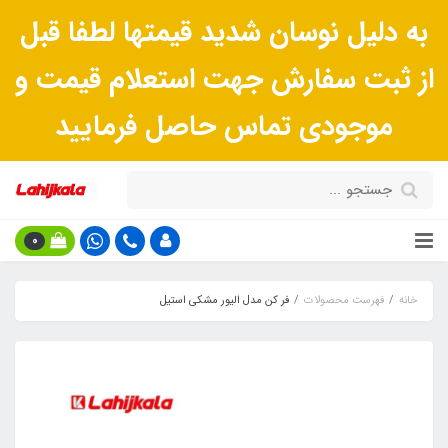
به دلیل نوسان شدید قیمتها لطفا قبل
از ثبت سفارش جهت استعلام قیمت و
موجودی تماس حاصل فرمایید
0
خانه
فهرست محصولات
فر کن مدل الیور مشکی استیل