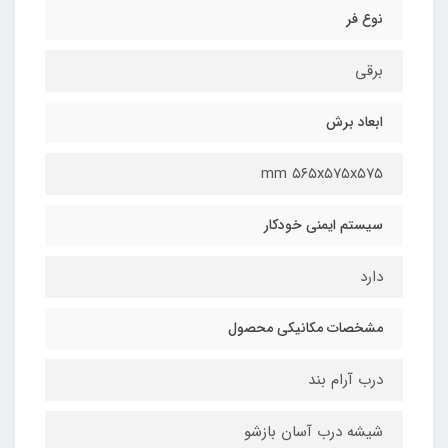
نوع فر
برقی
ابعاد برش
٥٦٥x٥٧٥x٥٧٥ mm
سیستم ایمنی خودکار
دارد
مشخصات مكانيكي محصول
درب آرام بند
شیشه درب آسان بازشو