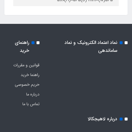
565(w)×580(H)×565(D) mm
نماد اعتماد الکترونیک و نماد
راهنمای
ساماندهی
خرید
قوانین و مقررات
راهنما خرید
حریم خصوصی
درباره ما
تماس با ما
درباره لاهیجکالا