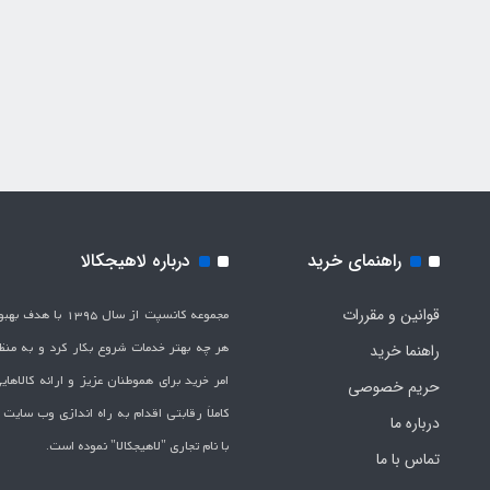
راهنمای خرید
درباره لاهیجکالا
قوانین و مقررات
مجموعه کانسپت از سال 1395 
هر چه بهتر خدمات شروع بکار کرد و به من
راهنما خرید
امر خرید برای هموطنان عزیز و ارائه کالاها
حریم خصوصی
کاملاَ رقابتی اقدام به راه اندازی وب سایت
درباره ما
با نام تجاری "لاهیج­کالا" نموده است.
تماس با ما