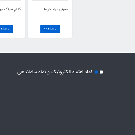
معرفی برند درسا
کدام سینک به
مشاهده
مشاهد
نماد اعتماد الکترونیک و نماد ساماندهی