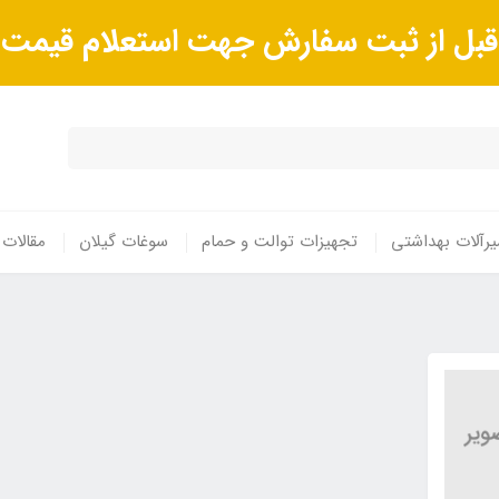
ا قبل از ثبت سفارش جهت استعلام قیم
رآلات بهداشتی
تجهیزات توالت و حمام
سوغات گیلان
مقالات