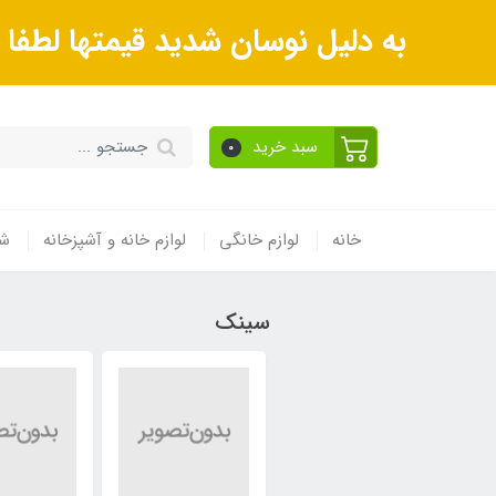
به دلیل نوسان شدید قیمتها لطف
سبد خرید
0
خانه
لوازم خانگی
لوازم خانه و آشپزخانه
شی
سینک