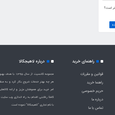
تر است؟
ه
راهنمای خرید
درباره لاهیجکالا
قوانین و مقررات
مجموعه کانسپت از سال 1395 
هر چه بهتر خدمات شروع بکار کرد و به من
راهنما خرید
امر خرید برای هموطنان عزیز و ارائه کالاها
حریم خصوصی
کاملاَ رقابتی اقدام به راه اندازی وب سایت
درباره ما
با نام تجاری "لاهیج­کالا" نموده است.
تماس با ما