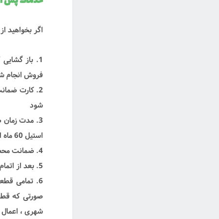
خدمات پس از
اگر بخواهید از
1. باز گشایی
فروش انجام ش
2. کارت ضمان
شود
استیل 60 ماه از تاریخ نصب می باشد
4. ضمانت محصولات در دوره گارانتی فقط مشمول تعویض قطعه می باشد
5. بعد از اتمام دوره گارانتی مدت زمان تامین قطعات 60 ماه می باشد
6. تمامی قط
صورتی که قطعه
شهری ، اعمال 