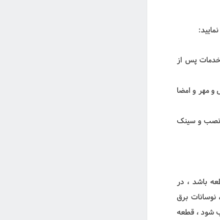
مایید:
 خدمات پس از
و مهر و امضا
 فر ، سینک شیشه ای 25 ماه از تاریخ نصب و سینک
ه باشد ، در
 نوسانات برق
ب شود ، قطعه