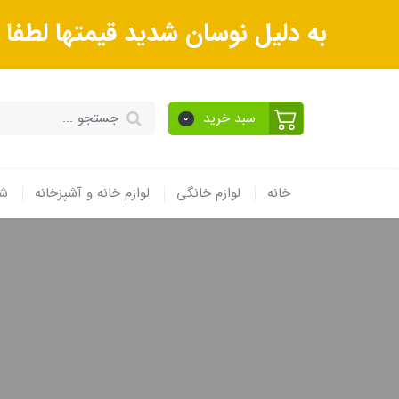
به دلیل نوسان شدید قیمتها لطف
سبد خرید
0
خانه
لوازم خانگی
لوازم خانه و آشپزخانه
شی