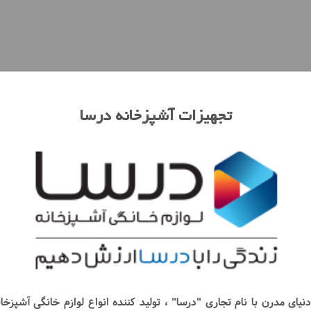
تجهیزات آشپزخانه درسا
یای مدرن با نام تجاری "درسا" ، تولید کننده انواع لوازم خانگی آشپزخا