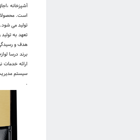
تولید می شود.
تعهد به تولید
هدف و رسیدگ
برند درسا لوا
.