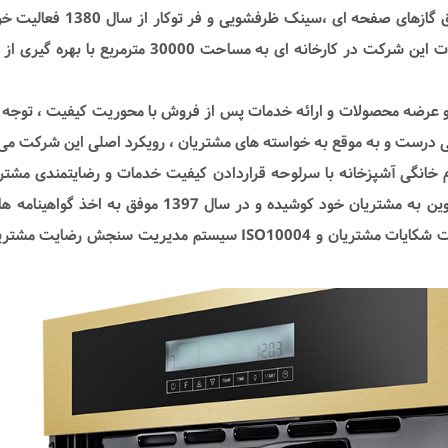
آشپزخانه ،اجاق گازهای صفحه ای ،سینک ظرف
است. محصولات این شرکت در کارخانه ای به مساحت 30000 مترمر
 و عرضه محصولات و ارائه خدمات پس از فروش با محوریت کیفیت ، توجه به
ی درست و
به موقع به خواسته های مشتریان ، رویکرد اصلی این شرکت می 
زم خانگی آشپزخانه با سرلوحه قراردادن کیفیت خدمات و رضایتمندی مشتری
سیستم مدیریت شکایات مشتریان و ISO10004 سیستم مدیریت سنجش ر