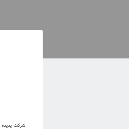
شرکت پدیده دن