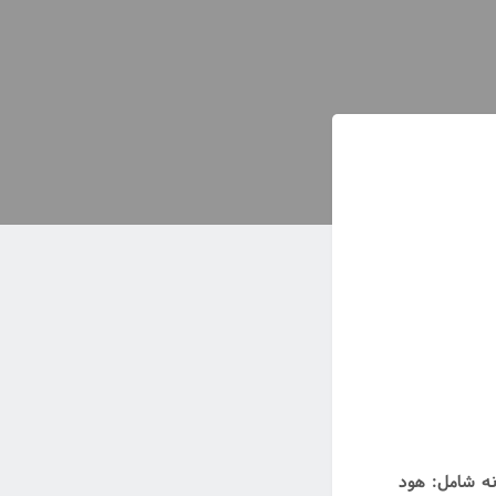
نه شامل: هود