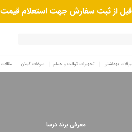
ا قبل از ثبت سفارش جهت استعلام قیم
رآلات بهداشتی
تجهیزات توالت و حمام
سوغات گیلان
مقالات
معرفی برند درسا