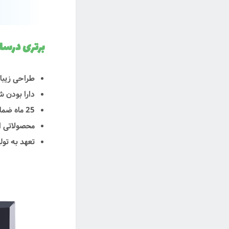
برتری درسا
طراحی زیبا 
دارا بودن 
25 ماه ضمانت تعویض قطعات و 5 سال ضمانت تامین قطعات
محصولاتی ای
تعهد به تو