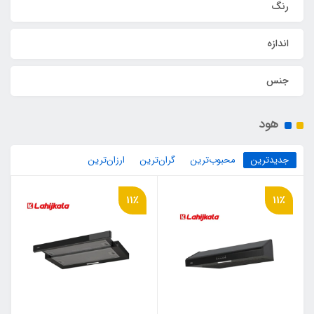
رنگ
اندازه
جنس
هود
جدیدترین
محبوب‌ترین
گران‌ترین
ارزان‌ترین
11٪
11٪