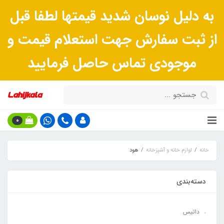
به دلیل نوسان شدید قیمتها لطفا قبل
از ثبت سفارش جهت استعلام قیمت و
موجودی تماس حاصل فرمایید
0
خانه
لوازم خانه و آشپزخانه
هود
دسته‌بندی
داتیس