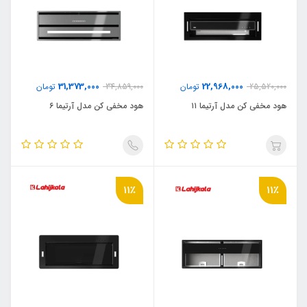
31,373,000
22,968,000
25,520,000
تومان
34,859,000
تومان
هود مخفی کن مدل آرتیما ۱۱
هود مخفی کن مدل آرتیما ۶
11٪
11٪