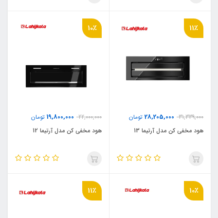
10٪
11٪
19,800,000
28,205,000
31,339,000
تومان
22,000,000
تومان
هود مخفی کن مدل آرتیما 13
هود مخفی کن مدل آرتیما 12
11٪
10٪