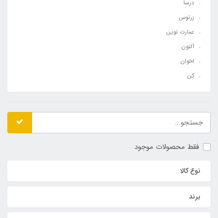
درسا
زرتوس
عمارت نوین
آلتون
اخوان
کن
فقط محصولات موجود
نوع کالا
برند