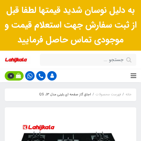
به دلیل نوسان شدید قیمتها لطفا قبل
از ثبت سفارش جهت استعلام قیمت و
موجودی تماس حاصل فرمایید
0
خانه
فهرست محصولات
اجاق گاز صفحه ای بلینی مدل QS J3