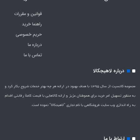
قوانین و مقررات
راهنما خرید
حریم خصوصی
درباره ما
تماس با ما
درباره لاهیجکالا
مجموعه کانسپت از سال 1395 با هدف بهبود در ارائه هر چه بهتر خدمات شروع بکار کرد و
به منظور تسهیل امر خرید برای هموطنان عزیز و ارائه کالاهایی با قیمت کاملاَ رقابتی اقدام
به راه اندازی وب سایت فروشگاهی با نام تجاری "لاهیج­کالا" نموده است.
ارتباط با ما