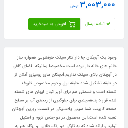
3,003,000
تومان
آماده ارسال
افزودن به سبدخرید
وجود یک آبچکان جا دار کنار سینک ظرفشویی همواره نیاز
خانم های خانه دار بوده است مخصوصا زمانیکه فضای کافی
در آبچکان بالای سینک نداریم.آبچکان های رومیزی آدلان از
دو طبقه تشکیل شده ،طبقه اول و دوم مخصوص ظروف
شسته است و قسمتی هم برای آویز کردن لیوان های شسته
شده قرار دارد.همچنین برای جلوگیری از ریختن آب بر سطح
صفحه کابینت شما سینی پلاستیکی در قسمت زیرین آبچکان
تعبیه شده است.این محصول در دو جنس کروم و استیل
تولید و ارائه شده که به تازگی دو رنگ طلایی و رزگلد هم به