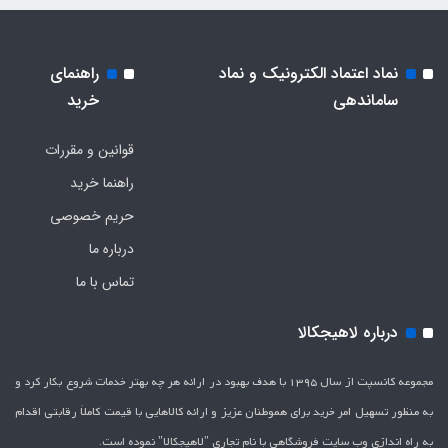
نماد اعتماد الکترونیک و نماد
راهنمای
ساماندهی
خرید
قوانین و مقررات
راهنما خرید
حریم خصوصی
درباره ما
تماس با ما
درباره لاهیجکالا
مجموعه کانسپت از سال 1395 با هدف بهبود در ارائه هر چه بهتر خدمات شروع بکار کرد و
به منظور تسهیل امر خرید برای هموطنان عزیز و ارائه کالاهایی با قیمت کاملاَ رقابتی اقدام
به راه اندازی وب سایت فروشگاهی با نام تجاری "لاهیج­کالا" نموده است.