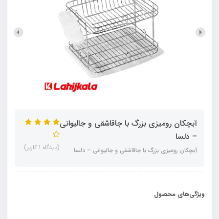
آبچکان رومیزی بزرگ با جاقاشقی و جالیوانی
– دلسا
(دیدگاه 1 کاربر)
آبچکان رومیزی بزرگ با جاقاشقی و جالیوانی – دلسا
ویژگی‌های محصول