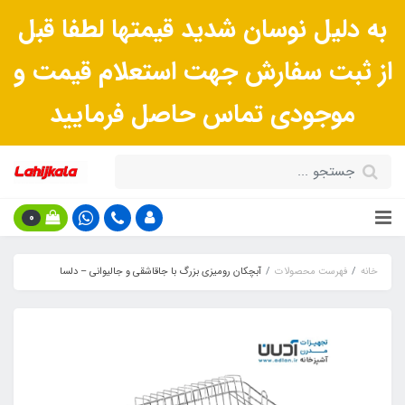
به دلیل نوسان شدید قیمتها لطفا قبل
از ثبت سفارش جهت استعلام قیمت و
موجودی تماس حاصل فرمایید
0
خانه
فهرست محصولات
آبچکان رومیزی بزرگ با جاقاشقی و جالیوانی – دلسا