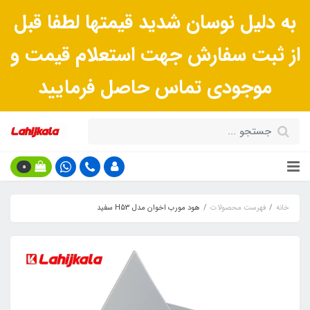
به دلیل نوسان شدید قیمتها لطفا قبل
از ثبت سفارش جهت استعلام قیمت و
موجودی تماس حاصل فرمایید
0
خانه
فهرست محصولات
هود مورب اخوان مدل H53 سفید