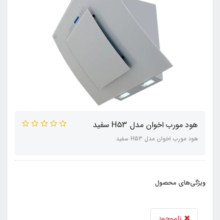
هود مورب اخوان مدل H53 سفید
هود مورب اخوان مدل H53 سفید
ویژگی‌های محصول
ناموجود