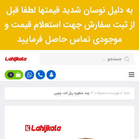
به دلیل نوسان شدید قیمتها لطفا قبل
از ثبت سفارش جهت استعلام قیمت و
موجودی تماس حاصل فرمایید
0
خانه
فهرست محصولات
چند منظوره ریل کف چوبی