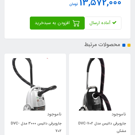
13,572,000
تومان
آماده ارسال
افزودن به سبدخرید
محصولات مرتبط
ناموجود
ناموجود
جاروبرقی داتیس مدل DVC-702
جاروبرقی داتیس 3000 مدل DVC-
مشکی
702