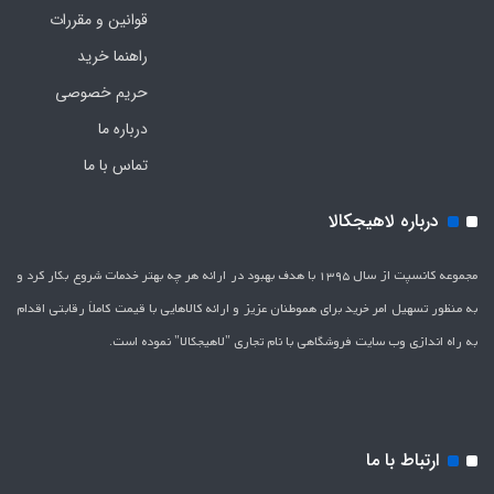
قوانین و مقررات
راهنما خرید
حریم خصوصی
درباره ما
تماس با ما
درباره لاهیجکالا
مجموعه کانسپت از سال 1395 با هدف بهبود در ارائه هر چه بهتر خدمات شروع بکار کرد و
به منظور تسهیل امر خرید برای هموطنان عزیز و ارائه کالاهایی با قیمت کاملاَ رقابتی اقدام
به راه اندازی وب سایت فروشگاهی با نام تجاری "لاهیج­کالا" نموده است.
ارتباط با ما