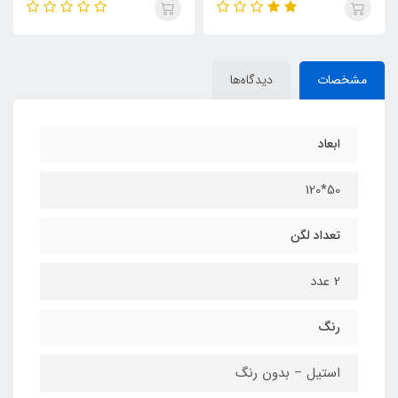
مشخصات
دیدگاه‌ها
ابعاد
50*120
تعداد لگن
2 عدد
رنگ
استیل – بدون رنگ