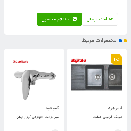
آماده ارسال
استعلام محصول
محصولات مرتبط
10٪
ناموجود
ناموجود
سینک گرانیتی عمارت
شیر توالت اکونومی کروم ارزان