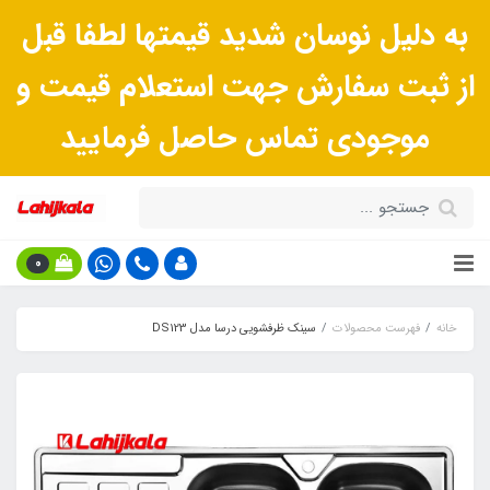
به دلیل نوسان شدید قیمتها لطفا قبل
از ثبت سفارش جهت استعلام قیمت و
موجودی تماس حاصل فرمایید
0
خانه
فهرست محصولات
سینک ظرفشویی درسا مدل DS123