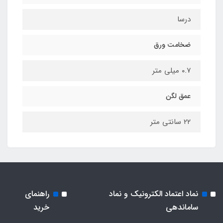
درسا
ضخامت ورق
۰.۷ میلی متر
عمق لگن
۲۲ سانتی متر
نماد اعتماد الکترونیک و نماد
راهنمای
ساماندهی
خرید