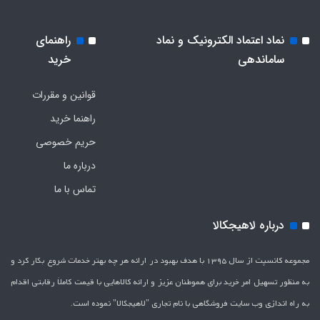
نماد اعتماد الکترونیک و نماد
راهنمای
ساماندهی
خرید
قوانین و مقررات
راهنما خرید
حریم خصوصی
درباره ما
تماس با ما
درباره لاهیجکالا
مجموعه کانسپت از سال 1395 با هدف بهبود در ارائه هر چه بهتر خدمات شروع بکار کرد و
به منظور تسهیل امر خرید برای هموطنان عزیز و ارائه کالاهایی با قیمت کاملاَ رقابتی اقدام
به راه اندازی وب سایت فروشگاهی با نام تجاری "لاهیج­کالا" نموده است.