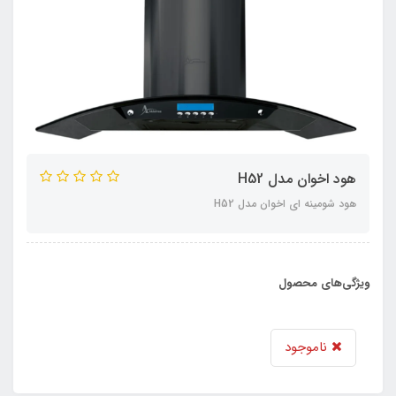
هود اخوان مدل H52
هود شومینه ای اخوان مدل H52
ویژگی‌های محصول
ناموجود