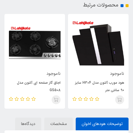
محصولات مرتبط
ناموجود
ناموجود
هود مورب آلتون مدل H304 سایز
اجاق گاز صفحه ای آلتون مدل
90 سانتی متر
GS508
توضیحات هودهای اخوان
مشخصات
دیدگاه‌ها