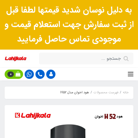
به دلیل نوسان شدید قیمتها لطفا قبل
از ثبت سفارش جهت استعلام قیمت و
موجودی تماس حاصل فرمایید
0
خانه
فهرست محصولات
هود اخوان مدل H52