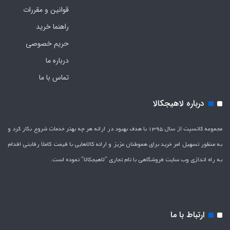
قوانین و مقررات
راهنما خرید
حریم خصوصی
درباره ما
تماس با ما
درباره لاهیجکالا
مجموعه کانسپت از سال 1395 با هدف بهبود در ارائه هر چه بهتر خدمات شروع بکار کرد و
به منظور تسهیل امر خرید برای هموطنان عزیز و ارائه کالاهایی با قیمت کاملاَ رقابتی اقدام
به راه اندازی وب سایت فروشگاهی با نام تجاری "لاهیج­کالا" نموده است.
ارتباط با ما