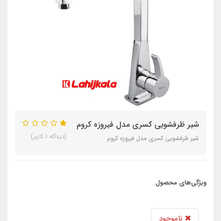
شیر ظرفشویی کسری مدل فیروزه کروم
(دیدگاه 1 کاربر)
شیر ظرفشویی کسری مدل فیروزه کروم
ویژگی‌های محصول
ناموجود