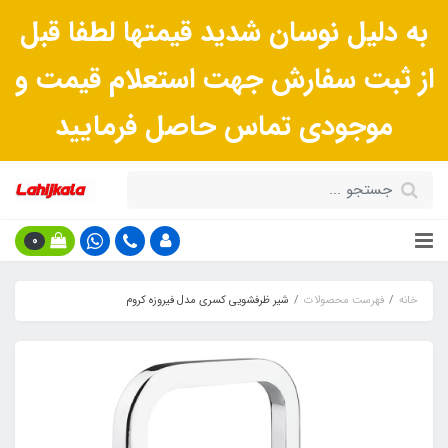
به دلیل نوسان شدید قیمتها لطفا قبل
از ثبت سفارش جهت استعلام قیمت و
موجودی تماس حاصل فرمایید
0
خانه
فهرست محصولات
شیر ظرفشویی کسری مدل فیروزه کروم