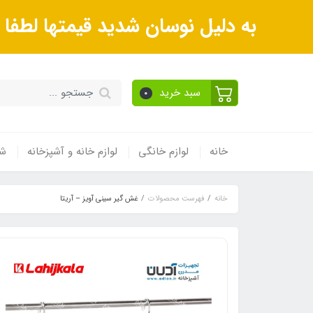
به دلیل نوسان شدید قیمتها لطف
سبد خرید
0
خانه
لوازم خانگی
لوازم خانه و آشپزخانه
شی
خانه
فهرست محصولات
غش گیر سینی آویز – آریتا