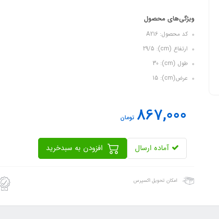
ویژگی‌های محصول
کد محصول: A216
ارتفاع (cm): 29/5
طول (cm): 30
عرض(cm): 15
867,000
تومان
آماده ارسال
افزودن به سبدخرید
امکان تحویل اکسپرس