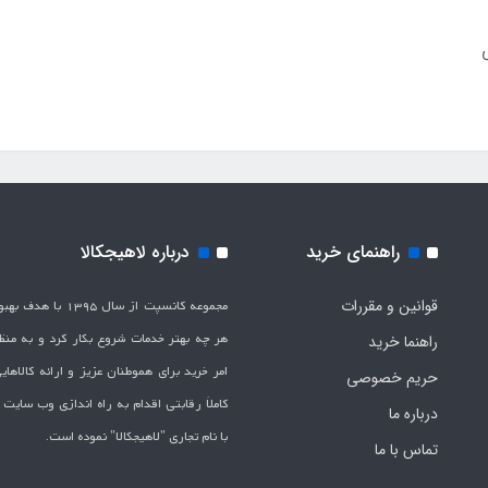
راهنمای خرید
درباره لاهیجکالا
قوانین و مقررات
مجموعه کانسپت از سال 1395 
هر چه بهتر خدمات شروع بکار کرد و به من
راهنما خرید
امر خرید برای هموطنان عزیز و ارائه کالاها
حریم خصوصی
کاملاَ رقابتی اقدام به راه اندازی وب سایت
درباره ما
با نام تجاری "لاهیج­کالا" نموده است.
تماس با ما