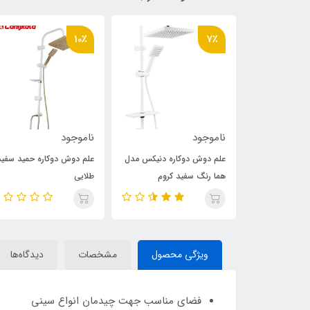
10٪
7٪
ناموجود
ناموجود
جاروبرقی داتیس 3000 مدل
علم دوش دوکاره دنیکس مدل
علم دوش دوکاره حمید سفید
هما رنگ سفید کروم
طلایی
ویژگی محصول
مشخصات
دیدگاه‌ها
فضای مناسب جهت چیدمان انواع سینی