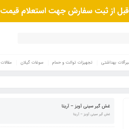
ا قبل از ثبت سفارش جهت استعلام قیم
رآلات بهداشتی
تجهیزات توالت و حمام
سوغات گیلان
مقالات
غش گیر سینی آویز – آریتا
غش گیر سینی آویز – آریتا