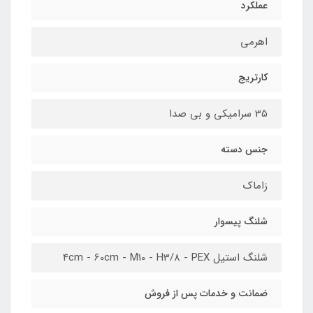
عملکرد
اهرمی
کارتریج
35 سرامیکی و بی صدا
جنس دسته
زاماک
شلنگ پیسوار
شلنگ استیل 4cm - 60cm - M10 - H3/8 - PEX
ضمانت و خدمات پس از فروش