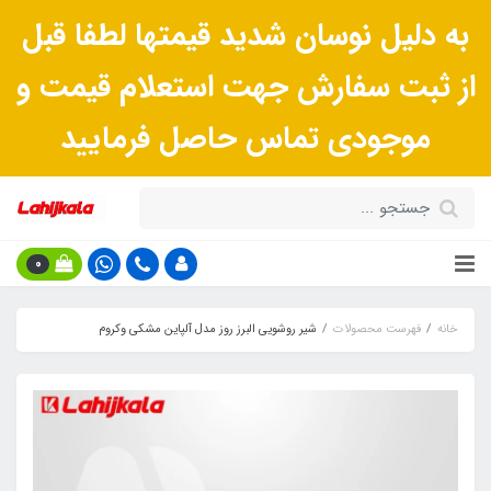
به دلیل نوسان شدید قیمتها لطفا قبل
از ثبت سفارش جهت استعلام قیمت و
موجودی تماس حاصل فرمایید
0
خانه
فهرست محصولات
شیر روشویی البرز روز مدل آلپاین مشکی وکروم