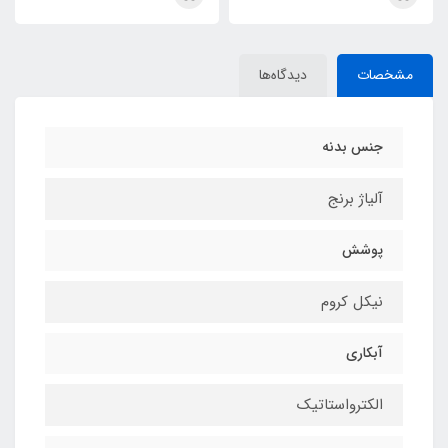
مشخصات
دیدگاه‌ها
جنس بدنه
آلیاژ برنج
پوشش
نیکل کروم
آبکاری
الکترواستاتیک