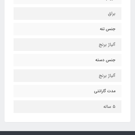
براق
جنس تنه
آلیاژ برنج
جنس دسته
آلیاژ برنج
مدت گارانتی
5 ساله