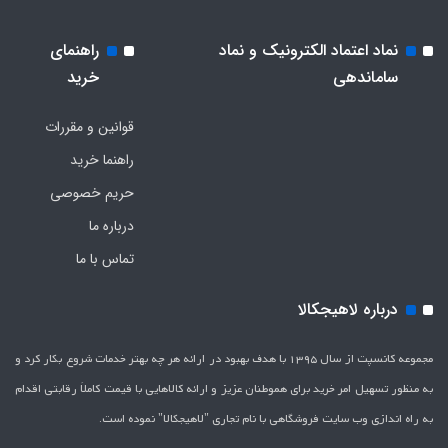
نماد اعتماد الکترونیک و نماد
راهنمای
ساماندهی
خرید
قوانین و مقررات
راهنما خرید
حریم خصوصی
درباره ما
تماس با ما
درباره لاهیجکالا
مجموعه کانسپت از سال 1395 با هدف بهبود در ارائه هر چه بهتر خدمات شروع بکار کرد و
به منظور تسهیل امر خرید برای هموطنان عزیز و ارائه کالاهایی با قیمت کاملاَ رقابتی اقدام
به راه اندازی وب سایت فروشگاهی با نام تجاری "لاهیج­کالا" نموده است.