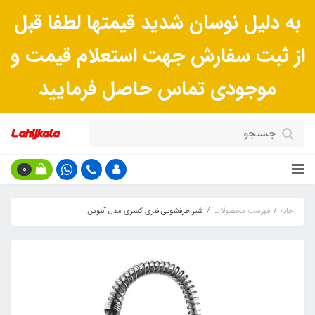
به دلیل نوسان شدید قیمتها لطفا قبل
از ثبت سفارش جهت استعلام قیمت و
موجودی تماس حاصل فرمایید
0
خانه
فهرست محصولات
شیر ظرفشویی فنری کسری مدل آبنوس