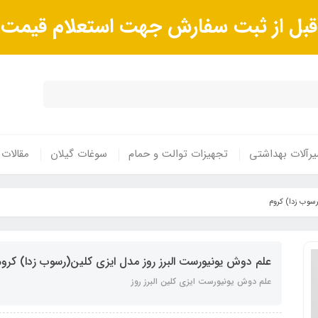
ا قبل از ثبت سفارش جهت استعلام قیم
رآلات بهداشتی
تجهیزات توالت و حمام
سوغات گیلان
مقالات
رسوب زدا) کروم
علم دوش یونیورست البرز روز مدل ایزی کلین(رسوب زدا) کروم
علم دوش یونیورست ایزی کلین البرز روز