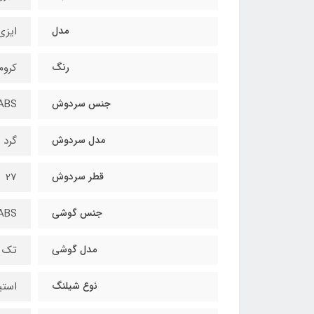
مدل
ایزی
رنگ
کروم
جنس سردوش
ABS
مدل سردوش
گرد
قطر سردوش
27
جنس گوشی
ABS
مدل گوشی
تک ح
نوع شیلنگ
استیل / 