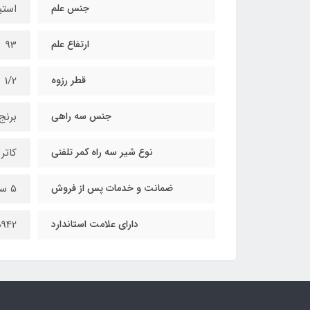
جنس علم
استیل
ارتفاع علم
93
قطر رزوه
1/2
جنس سه راهی
برنج
نوع شیر سه راه کمر تلفنی
کاتر
ضمانت و خدمات پس از فروش
5 سال
دارای علامت استاندارد
0942