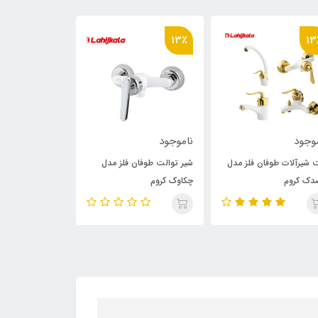
13٪
13٪
13
وجود
ناموجود
ناموجود
شیرآلات طوفان فلز مدل
شیر توالت طوفان فلز مدل
ست شیرآلات طوف
دک کروم
چکاوک کروم
چکاوک کروم