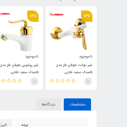
13٪
13٪
ناموجود
ناموجود
وفان فلز مدل
شیر توالت طوفان فلز مدل
شیر روشویی طوفان فلز مدل
طلایی
قاصدک سفید طلایی
قاصدک سفید طلایی
مشخصات
دیدگاه‌ها
برمد
البرز