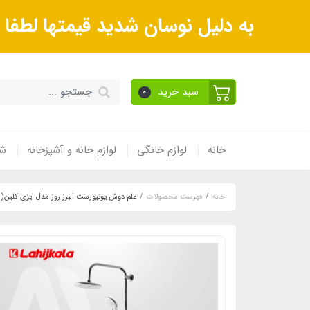
به دلیل نوسان شدید قیمتها لطف
سبد خرید
0
خانه
لوازم خانگی
لوازم خانه و آشپزخانه
شی
خانه
فهرست محصولات
علم دوش یونیورست البرز روز مدل ایزی کلین(