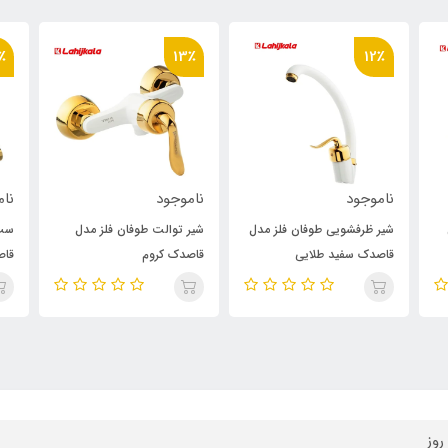
٪
13٪
12٪
ناموجود
ناموجود
نام
شیر ظرفشویی طوفان فلز مدل
شیر توالت طوفان فلز مدل
ست 
قاصدک سفید طلایی
قاصدک کروم
قاص
 روز