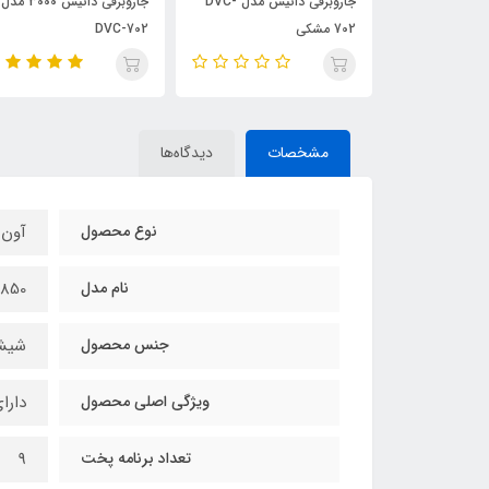
جاروبرقی داتیس مدل DVC-
جاروبرقی داتیس مدل DVC-
جاروبرقی داتیس 3000 مدل
702 مشکی
DVC-702
مشخصات
دیدگاه‌ها
نوع محصول
آون 
نام مدل
850
جنس محصول
شیش
ویژگی اصلی محصول
دارا
تعداد برنامه پخت
9