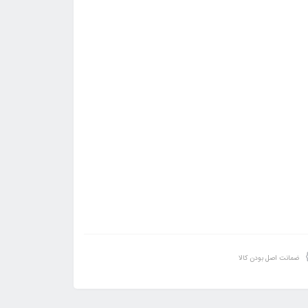
ضمانت اصل بودن کالا