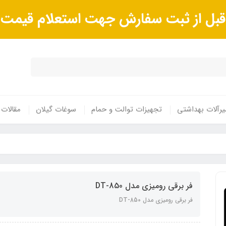
ا قبل از ثبت سفارش جهت استعلام قیم
رآلات بهداشتی
تجهیزات توالت و حمام
سوغات گیلان
مقالات
فر برقی رومیزی مدل DT-850
فر برقی رومیزی مدل DT-850