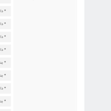
* دارای 9برنا
* دارا
* دارای ت
* دا
* بد
* بد
* دا
* بد