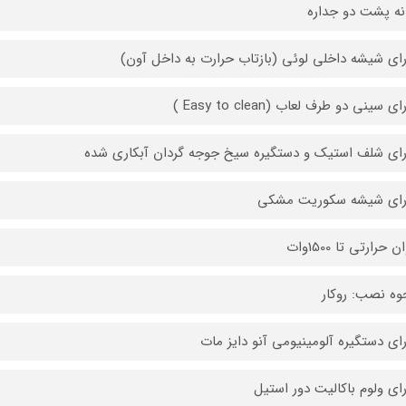
نه پشت دو جداره
رای شیشه داخلی لوئی (بازتاب حرارت به داخل آون)
ی سینی دو طرف لعاب (Easy to clean )
رای شلف استیک و دستگیره سیخ جوجه گردان آبکاری شده
ارای شیشه سکوریت مشکی
 حرارتی تا 1500وات
وه نصب: روکار
رای دستگیره آلومینیومی آنو دایز مات
رای ولوم باکالیت دور استیل