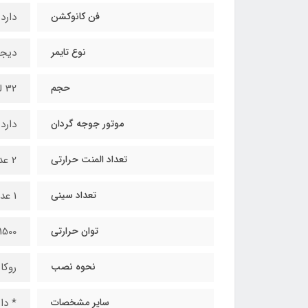
فن کانوکشن
دارد
نوع تایمر
دیجی
حجم
32 لیتر
موتور جوجه گردان
دارد
تعداد المنت حرارتی
2 عدد
تعداد سینی
1 عدد
توان حرارتی
1500 وات
نحوه نصب
روکار
سایر مشخصات
* دا