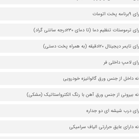
مه پخت اتومات
ی ترموستات تنظیم دما (تا دمای 230درجه سانتی گراد)
ایمر دیجیتال 120دقیقه (به همراه پخت دستی)
رای لامپ داخلی فر
نه داخل از جنس ورق گالوانیزه خودرویی
نه بیرونی از جنس ورق آهن با رنگ الکترواستاتیک (مشکی)
رای درب شیشه ای دو جداره
نه دارای عایق حرارتی الیاف سرامیکی