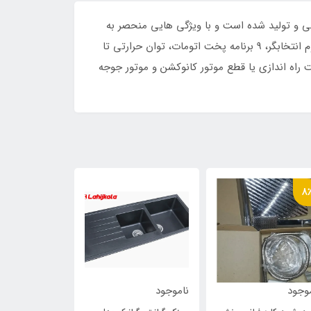
یازهای بازار طراحی و تولید شده است و با ویژگی هایی منحصر به
فردی که دارد به زودی نظرها را به خود جلب خواهد کرد. از ویژگی منحصر به فرد این آون توستر می توان به صفحه لمسی و ولوم انتخابگر، 9 برنامه پخت اتومات، توان حرارتی تا
وتور جوجه گردان، قابلیت راه اندازی یا قطع موتور کانوکشن و موتور جوجه
8
وجود
ناموجود
ناموجود