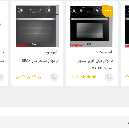
23٪
ناموجود
ناموجود
نام
فر توکار برقی گازی سینجر
فر توکار سینجر مدل SEA9
شیر
اسمارت SMA 24