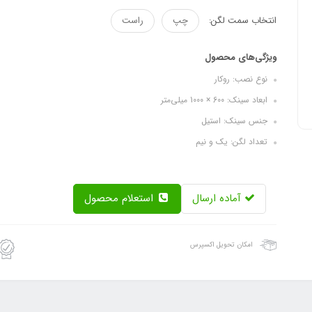
انتخاب سمت لگن:
چپ
راست
ویژگی‌های محصول
نوع نصب: روکار
ابعاد سینک: 600 × 1000 میلی‌متر
جنس سینک: استیل
تعداد لگن: یک و نیم
آماده ارسال
استعلام محصول
امکان تحویل اکسپرس