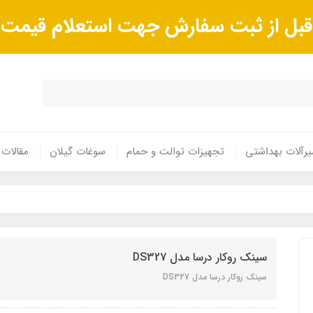
ا قبل از ثبت سفارش جهت استعلام قیم
رآلات بهداشتی
تجهیزات توالت و حمام
سوغات گیلان
مقالات
سینک روکار درسا مدل DS327
سینک روکار درسا مدل DS327