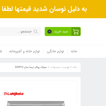
به دلیل نوسان شدید قیمتها لطف
سبد خرید
0
خانه
لوازم خانگی
لوازم خانه و آشپزخانه
شی
خانه
فهرست محصولات
سینک روکار درسا مدل DS327