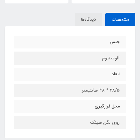
مشخصات
دیدگاه‌ها
جنس
آلومینیوم
ابعاد
28/5 * 48 سانتیمتر
محل قرارگیری
روی لگن سینک