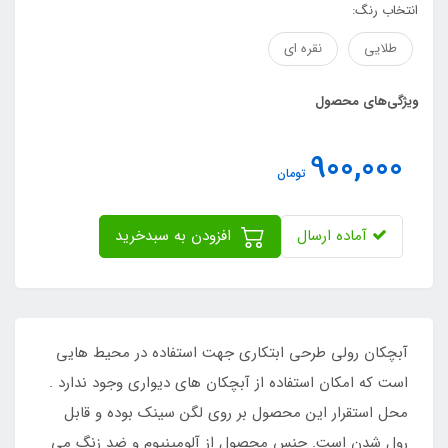
انتخاب رنگ:
طلایی
نقره ای
ویژگی‌های محصول
900,000
تومان
آماده ارسال
افزودن به سبدخرید
آبچکان رولی طرحی ابتکاری جهت استفاده در محیط هایی
است که امکان استفاده از آبچکان های دیواری وجود ندارد .
محل استقرار این محصول بر روی لگن سینک بوده و قابل
رول شدن است. جنس محصول از آلومینیوم و ضد زنگ می