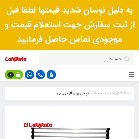
به دلیل نوسان شدید قیمتها لطفا قبل
از ثبت سفارش جهت استعلام قیمت و
موجودی تماس حاصل فرمایید
0
خانه
فهرست محصولات
آبچکان رولی آلومینیومی