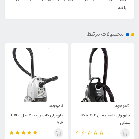
باشد .
محصولات مرتبط
ناموجود
ناموجود
جاروبرقی داتیس مدل DVC-702
جاروبرقی داتیس 3000 مدل DVC-
مشکی
702