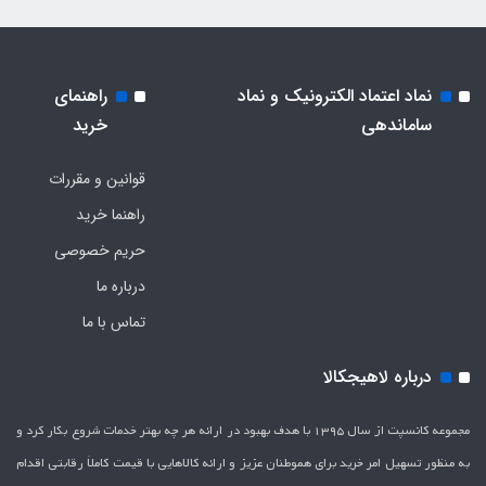
نماد اعتماد الکترونیک و نماد
راهنمای
ساماندهی
خرید
قوانین و مقررات
راهنما خرید
حریم خصوصی
درباره ما
تماس با ما
درباره لاهیجکالا
مجموعه کانسپت از سال 1395 با هدف بهبود در ارائه هر چه بهتر خدمات شروع بکار کرد و
به منظور تسهیل امر خرید برای هموطنان عزیز و ارائه کالاهایی با قیمت کاملاَ رقابتی اقدام