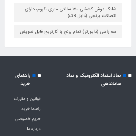
شلنگ دوش کششی 150 سانتی متری ،کروم، دارای
اتصالات برنجی (دابل لاک)
سه راهی (دایورتر) تمام برنج با کارتریج قابل تعویض
نماد اعتماد الکترونیک و نماد
راهنمای
ساماندهی
خرید
قوانین و مقررات
راهنما خرید
حریم خصوصی
درباره ما