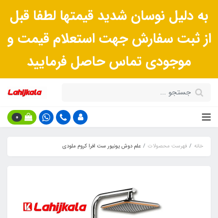
به دلیل نوسان شدید قیمتها لطفا قبل
از ثبت سفارش جهت استعلام قیمت و
موجودی تماس حاصل فرمایید
0
خانه
فهرست محصولات
علم دوش یونیور ست افرا کروم ملودی