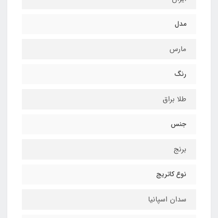
مدل
مارس
رنگ
طلا براق
جنس
برنج
نوع کاتریج
سدان اسپانیا