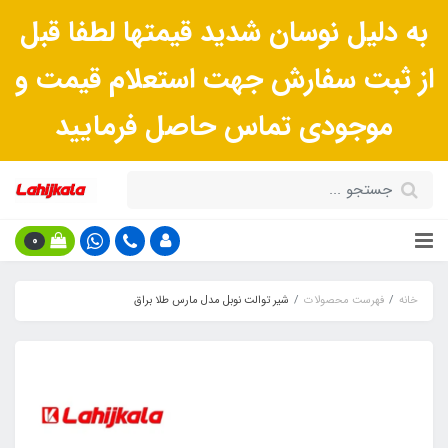
به دلیل نوسان شدید قیمتها لطفا قبل
از ثبت سفارش جهت استعلام قیمت و
موجودی تماس حاصل فرمایید
0
خانه
فهرست محصولات
شیر توالت نوبل مدل مارس طلا براق