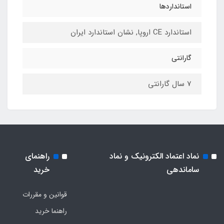
استانداردها
استاندارد CE اروپا, نشان استاندارد ایران
گارانتی
7 سال گارانتی
نماد اعتماد الکترونیک و نماد
راهنمای
ساماندهی
خرید
قوانین و مقررات
راهنما خرید