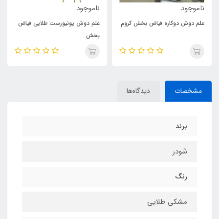
ناموجود
ناموجود
علم دوش دوکاره فیاض بخش کروم
علم دوش یونیورست طلایی فیاض
بخش
مشخصات
دیدگاه‌ها
برند
شودر
رنگ
مشکی طلایی