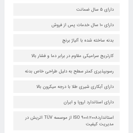
دارای ۵ سال ضمانت
دارای 10 سال خدمات پس از فروش
بدنه ساخته شده با آلیاژ برنج
کارتریج سرامیکی مقاوم در برابر دما و فشار بالا
رسوب­پذیری کم­تر سطح به دلیل طراحی خاص بدنه
دارای آبکاری شیری طلا با درجه میکرون بالا
دارای استاندارد اروپا و ایران
استانداردISO 9001:2008 از موسسه TÜV اتریش در
مدیریت کیفیت