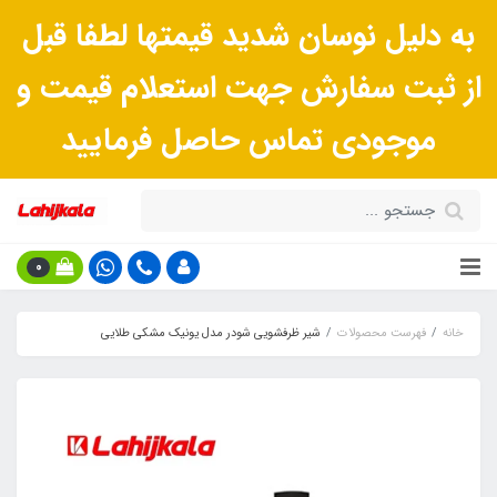
به دلیل نوسان شدید قیمتها لطفا قبل
از ثبت سفارش جهت استعلام قیمت و
موجودی تماس حاصل فرمایید
0
خانه
فهرست محصولات
شیر ظرفشویی شودر مدل یونیک مشکی طلایی