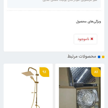
ویژگی‌های محصول
ناموجود
محصولات مرتبط
9٪
8٪