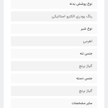
نوع پوشش بدنه
رنگ پودری الکترو استاتیکی
نوع شیر
اهرمی
جنس تنه
آلیاژ برنج
جنس دسته
آلیاژ برنج
سایر مشخصات