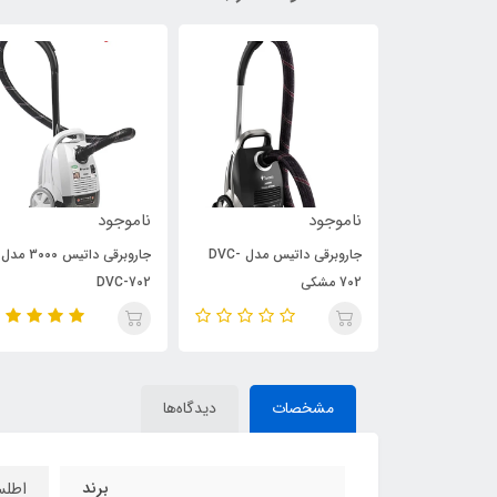
ناموجود
ناموجود
جاروبرقی داتیس مدل DVC-
جاروبرقی داتیس مدل DVC-
جاروبرقی داتیس 3000 مدل
702 مشکی
DVC-702
مشخصات
دیدگاه‌ها
برند
اطل