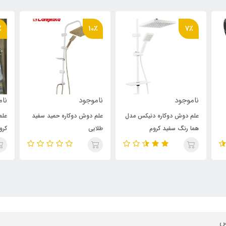
٪
10٪
7٪
ناموجود
ناموجود
نام
علم دوش دوکاره دنیکس مدل
علم دوش دوکاره حمید سفید
علم
هما رنگ سفید کروم
طلایی
کرو
س