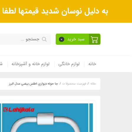
به دلیل نوسان شدید قیمتها لطف
سبد خرید
0
خانه
لوازم خانگی
لوازم خانه و آشپزخانه
شی
خانه
فهرست محصولات
جا حوله دیواری اطلس بیضی مدل البرز