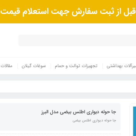
ا قبل از ثبت سفارش جهت استعلام قیم
رآلات بهداشتی
تجهیزات توالت و حمام
سوغات گیلان
مقالات
جا حوله دیواری اطلس بیضی مدل البرز
جا حوله دیواری اطلس بیضی