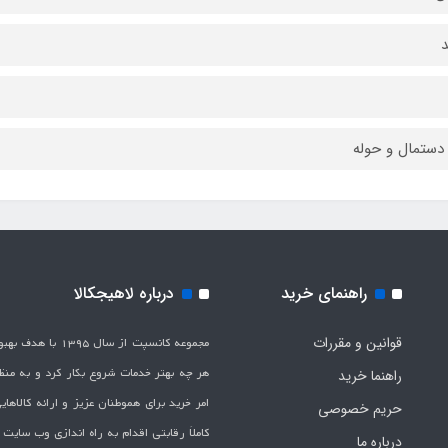
 دستمال و حوله
راهنمای خرید
درباره لاهیجکالا
قوانین و مقررات
مجموعه کانسپت از سال 1395 
هر چه بهتر خدمات شروع بکار کرد و به من
راهنما خرید
امر خرید برای هموطنان عزیز و ارائه کالاها
حریم خصوصی
کاملاَ رقابتی اقدام به راه اندازی وب سایت
درباره ما