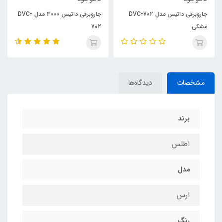
جاروبرقی داتیس مدل DVC-702
جاروبرقی داتیس 3000 مدل DVC-
مشکی
702
مشخصات
دیدگاه‌ها
برند
اطلس
مدل
ارس
رنگ