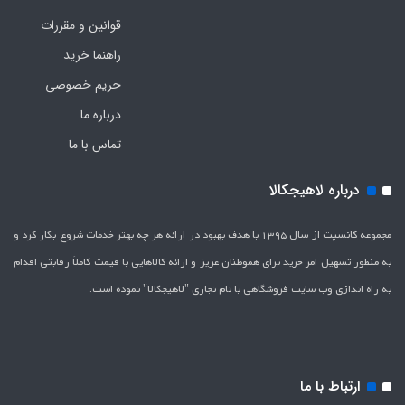
قوانین و مقررات
راهنما خرید
حریم خصوصی
درباره ما
تماس با ما
درباره لاهیجکالا
مجموعه کانسپت از سال 1395 با هدف بهبود در ارائه هر چه بهتر خدمات شروع بکار کرد و
به منظور تسهیل امر خرید برای هموطنان عزیز و ارائه کالاهایی با قیمت کاملاَ رقابتی اقدام
به راه اندازی وب سایت فروشگاهی با نام تجاری "لاهیج­کالا" نموده است.
ارتباط با ما