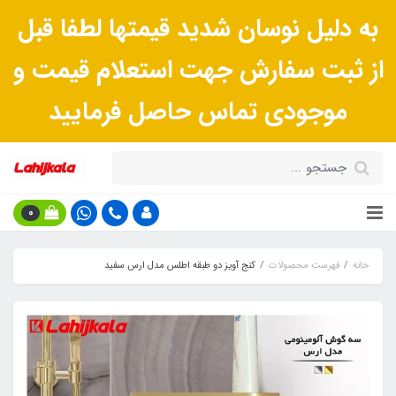
به دلیل نوسان شدید قیمتها لطفا قبل
از ثبت سفارش جهت استعلام قیمت و
موجودی تماس حاصل فرمایید
0
خانه
فهرست محصولات
کنج آویز دو طبقه اطلس مدل ارس سفید