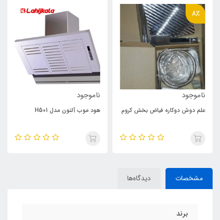
8٪
ناموجود
ناموجود
علم دوش دوکاره فیاض بخش کروم
هود موب آلتون مدل H501
مشخصات
دیدگاه‌ها
برند