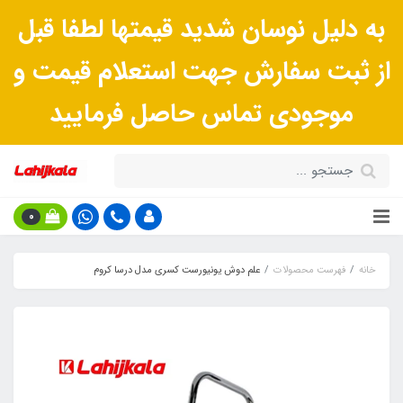
به دلیل نوسان شدید قیمتها لطفا قبل
از ثبت سفارش جهت استعلام قیمت و
موجودی تماس حاصل فرمایید
0
خانه
فهرست محصولات
علم دوش یونیورست کسری مدل درسا کروم