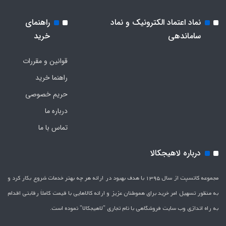
نماد اعتماد الکترونیک و نماد
راهنمای
ساماندهی
خرید
قوانین و مقررات
راهنما خرید
حریم خصوصی
درباره ما
تماس با ما
درباره لاهیجکالا
مجموعه کانسپت از سال 1395 با هدف بهبود در ارائه هر چه بهتر خدمات شروع بکار کرد و
به منظور تسهیل امر خرید برای هموطنان عزیز و ارائه کالاهایی با قیمت کاملاَ رقابتی اقدام
به راه اندازی وب سایت فروشگاهی با نام تجاری "لاهیج­کالا" نموده است.