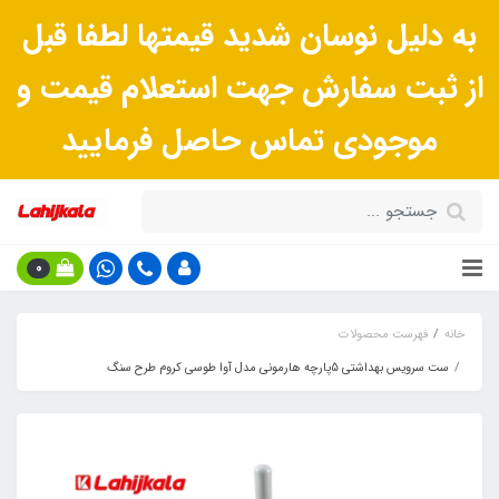
به دلیل نوسان شدید قیمتها لطفا قبل
از ثبت سفارش جهت استعلام قیمت و
موجودی تماس حاصل فرمایید
0
خانه
فهرست محصولات
ست سرویس بهداشتی 5پارچه هارمونی مدل آوا طوسی کروم طرح سنگ