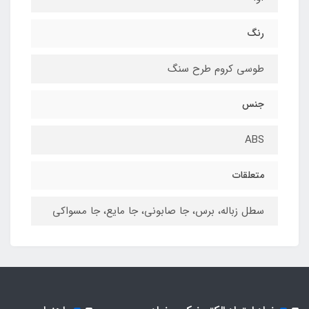
رنگ
طوسی کروم طرح سنگ
جنس
ABS
متعلقات
سطل زباله، برس، جا صابونی، جا مایع، جا مسواکی