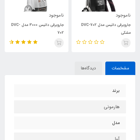
ناموجود
ناموجود
جاروبرقی داتیس مدل DVC-702
جاروبرقی داتیس 3000 مدل DVC-
مشکی
702
مشخصات
دیدگاه‌ها
برند
هارمونی
مدل
آوا