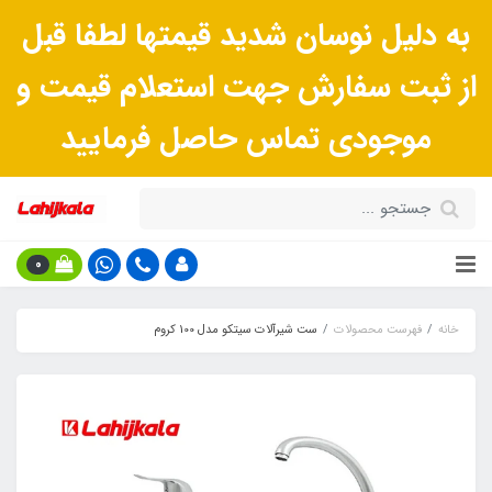
به دلیل نوسان شدید قیمتها لطفا قبل
از ثبت سفارش جهت استعلام قیمت و
موجودی تماس حاصل فرمایید
0
خانه
فهرست محصولات
ست شیرآلات سیتکو مدل 100 کروم