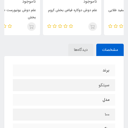
ناموجود
ناموجود
علم دوش دوکاره فیاض بخش کروم
علم دوش یونیورست طلایی فیاض
بخش
مشخصات
دیدگاه‌ها
برند
سیتکو
مدل
100