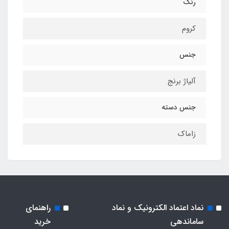
رنگ
کروم
جنس
آلیاژ برنج
جنس دسته
زاماک
نماد اعتماد الکترونیک و نماد
راهنمای
ساماندهی
خرید