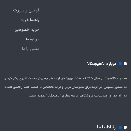
قوانین و مقررات
راهنما خرید
حریم خصوصی
درباره ما
تماس با ما
درباره لاهیجکالا
مجموعه کانسپت از سال 1395 با هدف بهبود در ارائه هر چه بهتر خدمات شروع بکار کرد و
به منظور تسهیل امر خرید برای هموطنان عزیز و ارائه کالاهایی با قیمت کاملاَ رقابتی اقدام
به راه اندازی وب سایت فروشگاهی با نام تجاری "لاهیج­کالا" نموده است.
ارتباط با ما