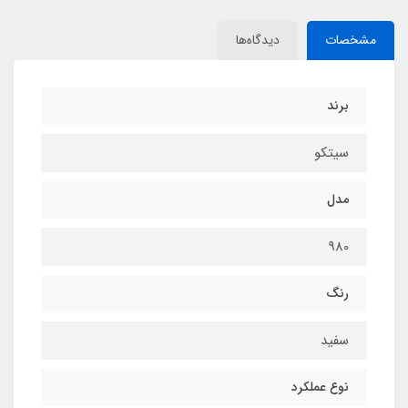
مشخصات
دیدگاه‌ها
برند
سیتکو
مدل
980
رنگ
سفید
نوع عملکرد