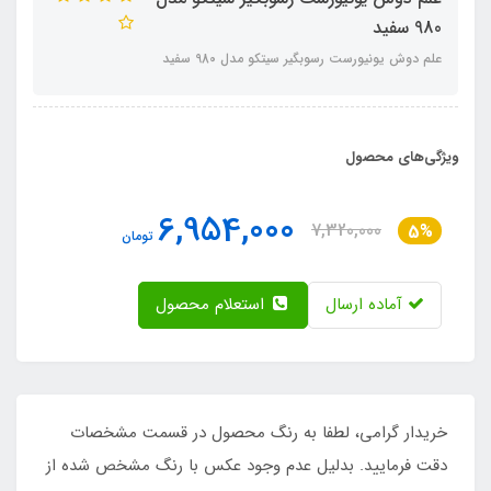
980 سفید
علم دوش یونیورست رسوبگیر سیتکو مدل 980 سفید
ویژگی‌های محصول
6,954,000
7,320,000
5%
تومان
آماده ارسال
استعلام محصول
خریدار گرامی، لطفا به رنگ محصول در قسمت مشخصات
دقت فرمایید. بدلیل عدم وجود عکس با رنگ مشخص شده از