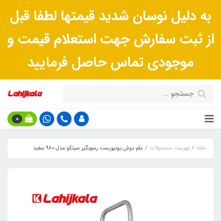
به دلیل نوسان شدید قیمتها لطفا قبل
از ثبت سفارش جهت استعلام قیمت و
موجودی تماس حاصل فرمایید
0
خانه
فهرست محصولات
علم دوش یونیورست رسوبگیر سیتکو مدل 980 سفید