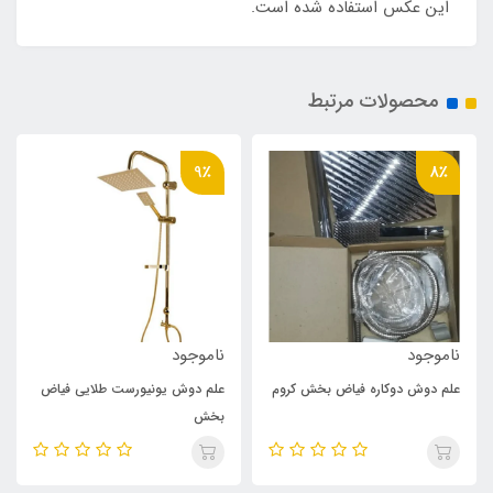
این عکس استفاده شده است.
محصولات مرتبط
9٪
8٪
ناموجود
ناموجود
علم دوش دوکاره فیاض بخش کروم
علم دوش یونیورست طلایی فیاض
بخش