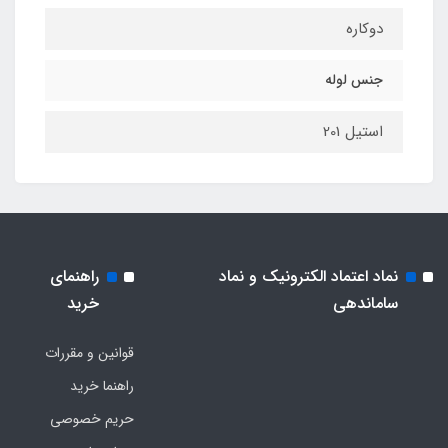
دوکاره
جنس لوله
استیل 201
نماد اعتماد الکترونیک و نماد
راهنمای
ساماندهی
خرید
قوانین و مقررات
راهنما خرید
حریم خصوصی