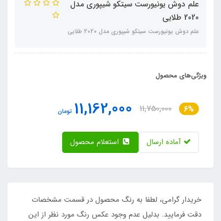
علم دوش یونیورست سیتکو شیپوری مدل
2020 طلایی
علم دوش یونیورست سیتکو شیپوری مدل 2020 طلایی
ویژگی‌های محصول
11,162,000
11,750,000
6%
تومان
آماده ارسال
استعلام محصول
خریدار گرامی، لطفا به رنگ محصول در قسمت مشخصات
دقت فرمایید. بدلیل عدم وجود عکس رنگ مورد نظر از این