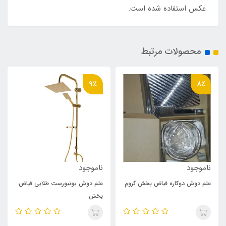
عکس استفاده شده است.
محصولات مرتبط
9٪
8٪
ناموجود
ناموجود
علم دوش دوکاره فیاض بخش کروم
علم دوش یونیورست طلایی فیاض
بخش