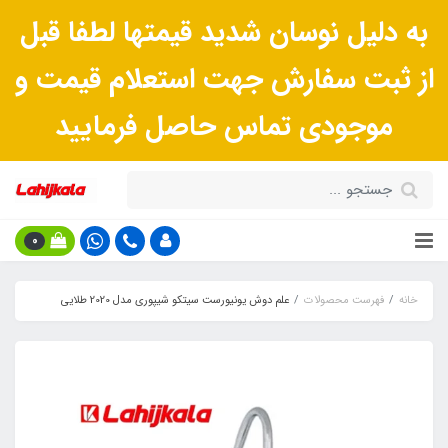
به دلیل نوسان شدید قیمتها لطفا قبل
از ثبت سفارش جهت استعلام قیمت و
موجودی تماس حاصل فرمایید
0
خانه
فهرست محصولات
علم دوش یونیورست سیتکو شیپوری مدل 2020 طلایی