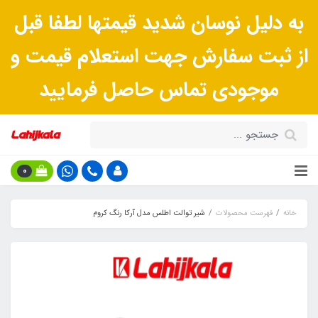
به دلیل نوسان شدید قیمتها لطفا قبل
از ثبت سفارش جهت استعلام قیمت و
موجودی تماس حاصل فرمایید
0
خانه
فهرست محصولات
شیر توالت اطلس مدل آرکا رنگ کروم