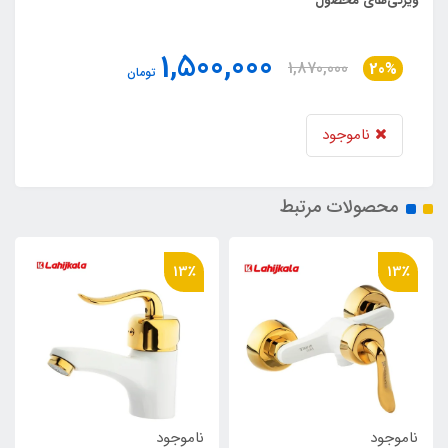
ویژگی‌های محصول
1,500,000
1,870,000
20%
تومان
ناموجود
محصولات مرتبط
13٪
13٪
ناموجود
ناموجود