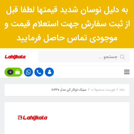
به دلیل نوسان شدید قیمتها لطفا قبل
از ثبت سفارش جهت استعلام قیمت و
موجودی تماس حاصل فرمایید
0
خانه
فهرست محصولات
سینک توکار کن مدل 8122s