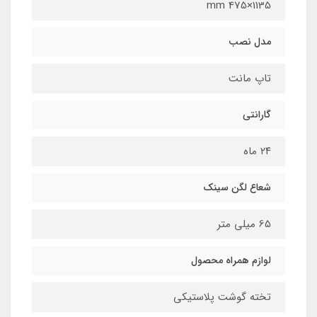
1135×475 mm
مدل نصب
تاپ مانت
گارانتی
٢٤ ماه
شعاع لگن سینک
65 میلی متر
لوازم همراه محصول
تخته گوشت پلاستیکی