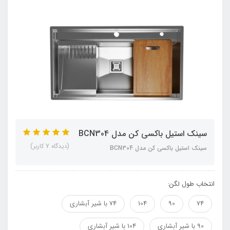
سینک استیل باکسی کن مدل BCN304
(دیدگاه 7 کاربر)
سینک استیل باکسی کن مدل BCN304
انتخاب طول لگن:
74
90
104
74 با شیر آبشاری
90 با شیر آبشاری
104 با شیر آبشاری