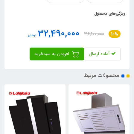
ویژگی‌های محصول
32,490,000
36,100,000
10%
تومان
آماده ارسال
افزودن به سبدخرید
محصولات مرتبط