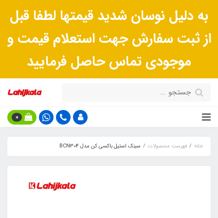
به دلیل نوسان شدید قیمتها لطفا قبل
از ثبت سفارش جهت استعلام قیمت و
موجودی تماس حاصل فرمایید
0
خانه
فهرست محصولات
سینک استیل باکسی کن مدل BCN304