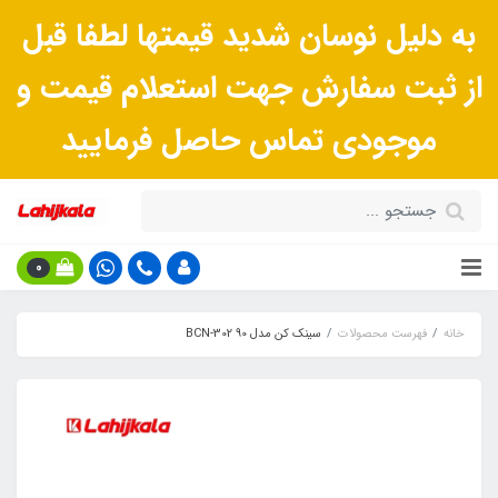
به دلیل نوسان شدید قیمتها لطفا قبل
از ثبت سفارش جهت استعلام قیمت و
موجودی تماس حاصل فرمایید
0
خانه
فهرست محصولات
سینک کن مدل 90 BCN-302