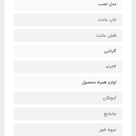
مدل نصب
تاپ مانت
فلش مانت
گارانتی
24ماه
لوازم همراه محصول
آبچکان
جامایع
میوه شور