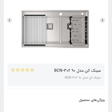
سینک کن مدل 90 BCN-302
سینک کن مدل 90 BCN-302
ویژگی‌های محصول