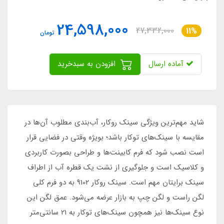
24,598,000
27,332,000
11%
تومان
آماده ارسال
افزودن به سبدخرید
شاید مهم‌ترین ویژگی سینک روکار، آب‌بندی مطلوب آن‌ها در
مقایسه با سینک‌های توکار باشد؛ بویژه وقتی در فضایی قرار
است نصب شود که فرم کابینت‌ها و طراحی بصورت کاربردی
و کلاسیک است و جلوگیری از نشت یک قطره آب از اطراف
سینک برایتان مهم است. سینک روکار 9102 به دو فرم کلی
لگن راست و لگن چپ به بازار عرضه می‌شود. عمق لگن این
نوع سینک‌ها نیز همچون سینک‌های توکار به 21 سانتی‌متر