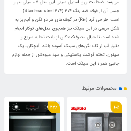
می‌رسد. ضخامت ورق استیل سینی این مدل 0.7 میلی‌متر و
جنس آن از فولاد ضد زنگ 304 (Stainless steel 304)
است. طراحی گرد (R10) در گوشه‌های هر دو لگن و آب‌ریز به
شکل مربعی در این سینک نیز همچون مدل‌های توکار انجام
شده است تا خیال مصرف‌کنندگان از بابت تخلیه سریع و
دقیق آب از کف لگن‌های سینک آسوده باشد. آبچکان، پک
سیفون، تخته گوشت پلاستیکی و سبد میوه‌شور از جمله لوازم
جانبی همراه این سینک‌ است.
محصولات مرتبط
23٪
10٪