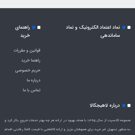
نماد اعتماد الکترونیک و نماد
راهنمای
ساماندهی
خرید
قوانین و مقررات
راهنما خرید
حریم خصوصی
درباره ما
تماس با ما
درباره لاهیجکالا
مجموعه کانسپت از سال 1395 با هدف بهبود در ارائه هر چه بهتر خدمات شروع بکار کرد و
به منظور تسهیل امر خرید برای هموطنان عزیز و ارائه کالاهایی با قیمت کاملاَ رقابتی اقدام