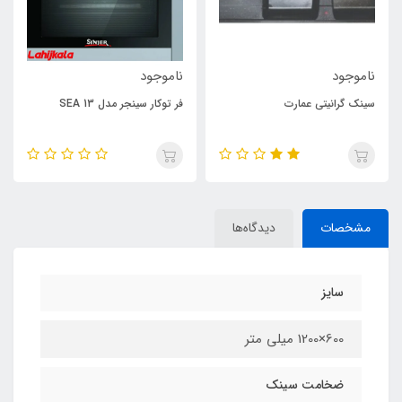
ناموجود
ناموجود
سینک گرانیتی عمارت
فر توکار سینجر مدل SEA 13
مشخصات
دیدگاه‌ها
سایز
600×1200 میلی متر
ضخامت سینک