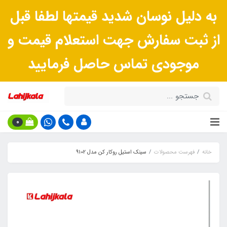
به دلیل نوسان شدید قیمتها لطفا قبل
از ثبت سفارش جهت استعلام قیمت و
موجودی تماس حاصل فرمایید
0
خانه
فهرست محصولات
سینک استیل روکار کن مدل 9102