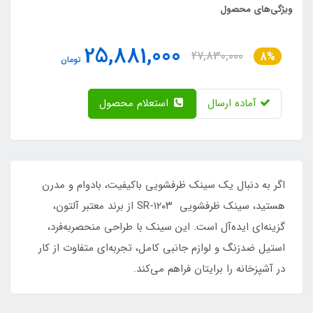
ویژگی‌های محصول
25,881,000
27,830,000
8%
تومان
آماده ارسال
استعلام محصول
اگر به دنبال یک سینک ظرفشویی باکیفیت، بادوام و مدرن
هستید، سینک ظرفشویی SR-۱۲۰۳ از برند معتبر آلتون،
گزینه‌ای ایده‌آل است. این سینک با طراحی منحصربه‌فرد،
استیل ضدزنگ و لوازم جانبی کامل، تجربه‌ای متفاوت از کار
در آشپزخانه را برایتان فراهم می‌کند.