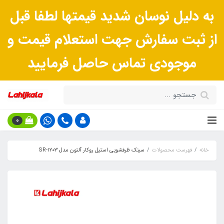
به دلیل نوسان شدید قیمتها لطفا قبل
از ثبت سفارش جهت استعلام قیمت و
موجودی تماس حاصل فرمایید
0
خانه
فهرست محصولات
سینک ظرفشویی استیل روکار آلتون مدل SR-۱۲۰۳