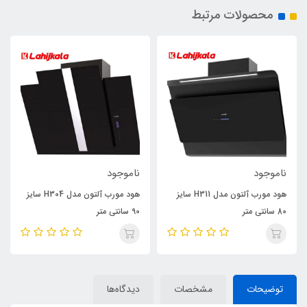
محصولات مرتبط
ناموجود
ناموجود
هود مورب آلتون مدل H311 سایز
هود مورب آلتون مدل H304 سایز
80 سانتی متر
90 سانتی متر
توضیحات
مشخصات
دیدگاه‌ها