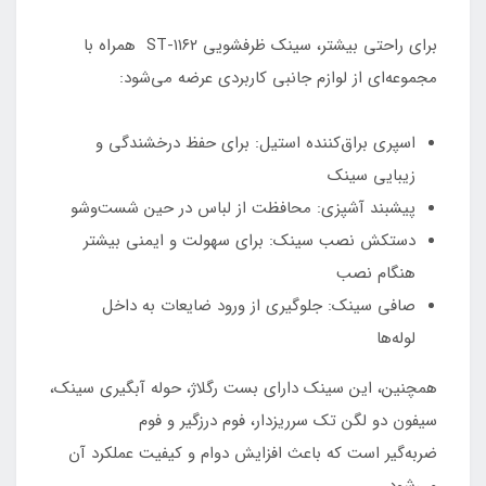
برای راحتی بیشتر، سینک ظرفشویی ST-۱۱۶۲ همراه با
مجموعه‌ای از لوازم جانبی کاربردی عرضه می‌شود:
اسپری براق‌کننده استیل: برای حفظ درخشندگی و
زیبایی سینک
پیشبند آشپزی: محافظت از لباس در حین شست‌وشو
دستکش نصب سینک: برای سهولت و ایمنی بیشتر
هنگام نصب
صافی سینک: جلوگیری از ورود ضایعات به داخل
لوله‌ها
همچنین، این سینک دارای بست رگلاژ، حوله آبگیری سینک،
سیفون دو لگن تک سرریزدار، فوم درزگیر و فوم
ضربه‌گیر است که باعث افزایش دوام و کیفیت عملکرد آن