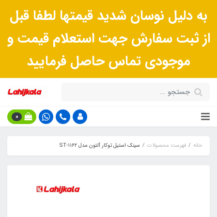
به دلیل نوسان شدید قیمتها لطفا قبل
از ثبت سفارش جهت استعلام قیمت و
موجودی تماس حاصل فرمایید
0
خانه
فهرست محصولات
سینک استیل توکار آلتون مدل ST-۱۱۶۲