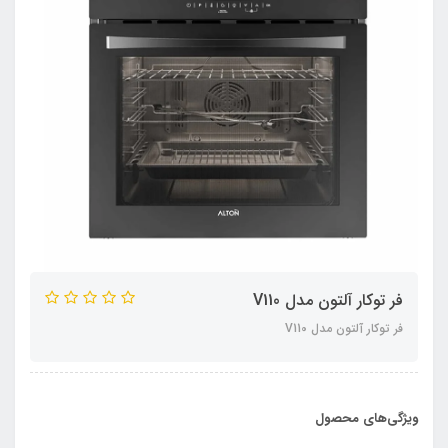
فر توکار آلتون مدل V110
فر توکار آلتون مدل V110
ویژگی‌های محصول