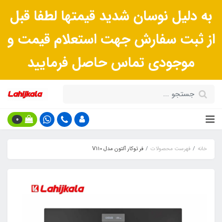
به دلیل نوسان شدید قیمتها لطفا قبل
از ثبت سفارش جهت استعلام قیمت و
موجودی تماس حاصل فرمایید
0
خانه
فهرست محصولات
فر توکار آلتون مدل V110