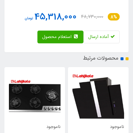
45,318,000
48,730,000
8%
تومان
آماده ارسال
استعلام محصول
محصولات مرتبط
ناموجود
ناموجود