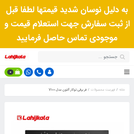
به دلیل نوسان شدید قیمتها لطفا قبل
از ثبت سفارش جهت استعلام قیمت و
موجودی تماس حاصل فرمایید
0
خانه
فهرست محصولات
فر برقی توکار آلتون مدل V100