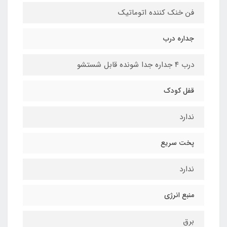
فن خنک کننده اتوماتیک
جداره درب
درب ۴ جداره جدا شونده قابل شستشو
قفل کودک
ندارد
پخت سریع
ندارد
منبع انرژی
برق