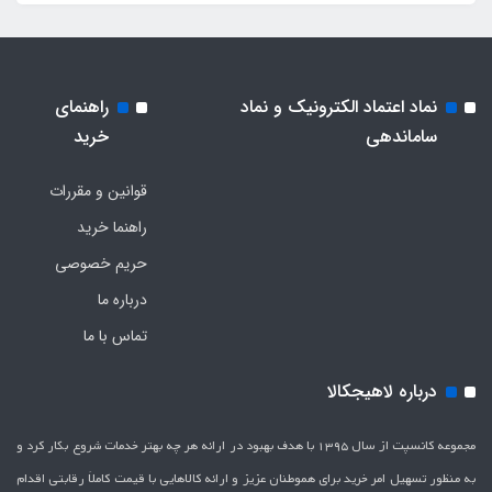
نماد اعتماد الکترونیک و نماد
راهنمای
ساماندهی
خرید
قوانین و مقررات
راهنما خرید
حریم خصوصی
درباره ما
تماس با ما
درباره لاهیجکالا
مجموعه کانسپت از سال 1395 با هدف بهبود در ارائه هر چه بهتر خدمات شروع بکار کرد و
به منظور تسهیل امر خرید برای هموطنان عزیز و ارائه کالاهایی با قیمت کاملاَ رقابتی اقدام