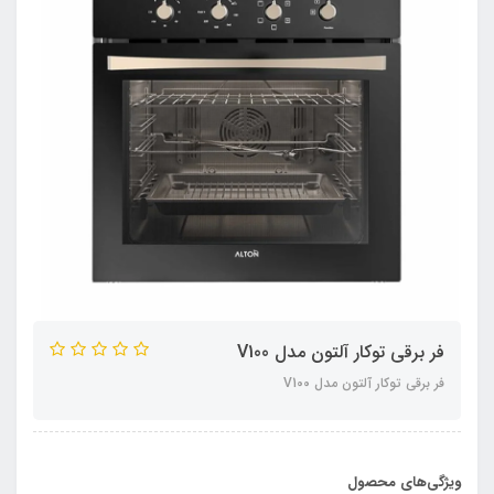
فر برقی توکار آلتون مدل V100
فر برقی توکار آلتون مدل V100
ویژگی‌های محصول