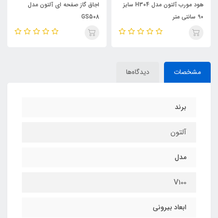
هود مورب آلتون مدل H304 سایز
اجاق گاز صفحه ای آلتون مدل
90 سانتی متر
GS508
مشخصات
دیدگاه‌ها
برند
آلتون
مدل
V100
ابعاد بیرونی