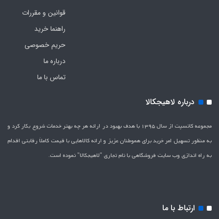
قوانین و مقررات
راهنما خرید
حریم خصوصی
درباره ما
تماس با ما
درباره لاهیجکالا
مجموعه کانسپت از سال 1395 با هدف بهبود در ارائه هر چه بهتر خدمات شروع بکار کرد و
به منظور تسهیل امر خرید برای هموطنان عزیز و ارائه کالاهایی با قیمت کاملاَ رقابتی اقدام
به راه اندازی وب سایت فروشگاهی با نام تجاری "لاهیج­کالا" نموده است.
ارتباط با ما