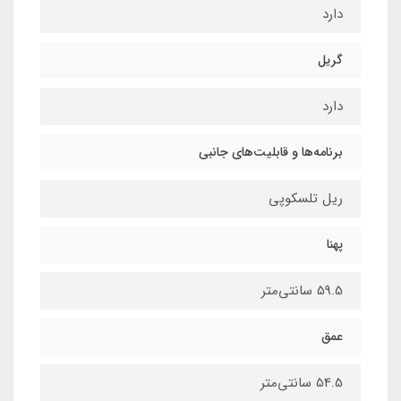
دارد
گریل
دارد
برنامه‌ها و قابلیت‌های جانبی
ریل تلسکوپی
پهنا
59.5 سانتی‌متر
عمق
54.5 سانتی‌متر