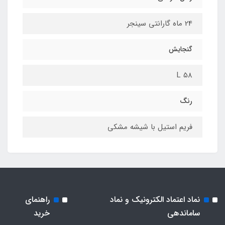
24 ماه گارانتی سینجر
گنجایش
58 L
رنگ
فریم استیل با شیشه مشکی
نماد اعتماد الکترونیک و نماد
راهنمای
ساماندهی
خرید