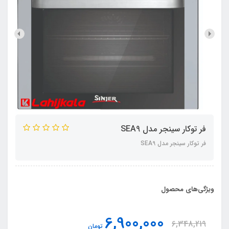
فر توکار سینجر مدل SEA9
فر توکار سینجر مدل SEA9
ویژگی‌های محصول
6,900,000
6,348,219
تومان