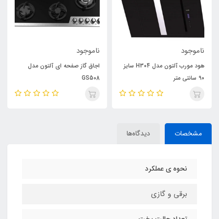
ناموجود
ناموجود
هود مورب آلتون مدل H304 سایز
اجاق گاز صفحه ای آلتون مدل
90 سانتی متر
GS508
مشخصات
دیدگاه‌ها
نحوه ی عملکرد
برقی و گازی