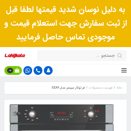
به دلیل نوسان شدید قیمتها لطفا قبل
از ثبت سفارش جهت استعلام قیمت و
موجودی تماس حاصل فرمایید
0
خانه
فهرست محصولات
فر توکار سینجر مدل SEA9