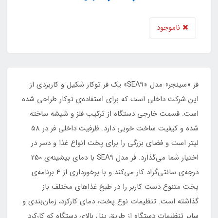
ناموجود
فر «سینجر» مدل «SEA9» یک فر توکار شکیل و کاربردی از
این شرکت داخلی است که برای استفاده‌ی توکار طراحی شده
است. قسمت خارجی دستگاه از ترکیب فلز و شیشه ساخته
شده و کیفیت ساخت خوبی دارد. ظرفیت داخلی فر در 58
لیتر است و فضای بزرگی را برای پخت انواع غذا و دسر در
اختیار شما می‌گذارد. فر مدل SEA9 با دمای بیشینه‌ی 250
درجه‌ی سانتی‌گراد کار می‌کند و با برخورداری از 4 برنامه‌ی
پخت متنوع دست کاربر را در طبخ غذاهای مختلف باز
گذاشته است. تنظیمات نوع پخت، دمای کارکرد، زمان‌بندی و
سایر تنظیمات دستگاه از طریق پنل بالای دستگاه که کارکرد