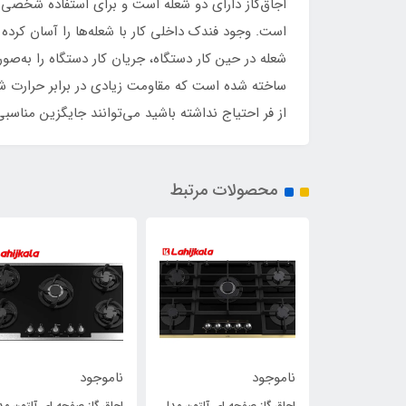
است. وجود فندک داخلی کار با شعله‌ها را آسان کر
ساخته شده است که مقاومت زیادی در برابر حرارت شعل
از فر احتیاج نداشته باشید می‌توانند جایگزین مناسبی
محصولات مرتبط
ناموجود
ناموجود
 ای آلتون مدل
اجاق گاز صفحه ای آلتون مدل
اجاق گاز صفحه ای آلتون مد