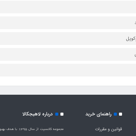
کوپل
راهنمای خرید
درباره لاهیجکالا
قوانین و مقررات
مجموعه کانسپت از سال 1395 