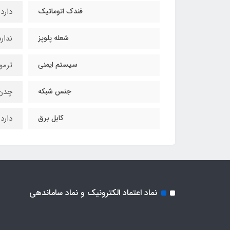
فندک اتوماتیک
دارد
شعله پلوپز
ندارد
سیستم ایمنی
ترمو
جنس شبکه
چدن
کابل برق
دارد
نماد اعتماد الکترونیک و نماد ساماندهی