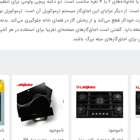
اجاق‌گاز دارای دو شعله است و برای استفاده شخصی یا خانواده‌های 2 یا 3 نفره مناسب ا
ده است. از دیگر مزایای این اجاق‌گاز سیستم ترموکوپل آن است. ترموکو
ه دارد. گفتنی است اجاق‌گازهای صفحه‌ای تقریبا برای استفاده در هر آشپ
 برای اجاق‌گازهای مبله بزرگ باشند.
٪
ناموجود
ناموجود
نام
ل
اجاق گاز صفحه ای آلتون مدل
هود مورب عمارت مدل EH
فر ت