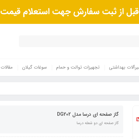
ا قبل از ثبت سفارش جهت استعلام قیم
رآلات بهداشتی
تجهیزات توالت و حمام
سوغات گیلان
مقالات
گاز صفحه ای درسا مدل DG202
گاز صفحه ای دو شعله درسا