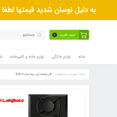
به دلیل نوسان شدید قیمتها لطف
سبد خرید
0
خانه
لوازم خانگی
لوازم خانه و آشپزخانه
شی
خانه
فهرست محصولات
گاز صفحه ای درسا مدل DG202